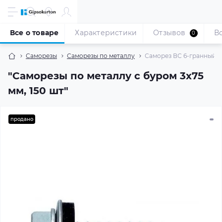
Все о товаре
Характеристики
Отзывов
В
0
Саморезы
Саморезы по металлу
Саморез ВС 6-гранный по
"Саморезы по металлу с буром 3x75
мм, 150 шт"
продано