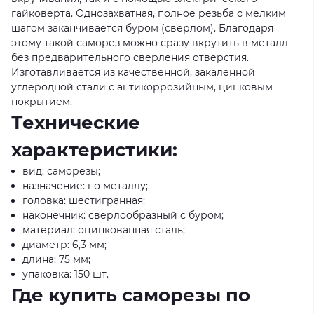
гайковерта. Однозахватная, полное резьба с мелким
шагом заканчивается буром (сверлом). Благодаря
этому такой саморез можно сразу вкрутить в металл
без предварительного сверления отверстия.
Изготавливается из качественной, закаленной
углеродной стали с антикоррозийным, цинковым
покрытием.
Технические
характеристики:
вид: саморезы;
назначение: по металлу;
головка: шестигранная;
наконечник: сверлообразный с буром;
материал: оцинкованная сталь;
диаметр: 6,3 мм;
длина: 75 мм;
упаковка: 150 шт.
Где купить саморезы по