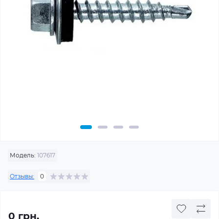
Модель:
107617
Отзывы:
0
0 грн.