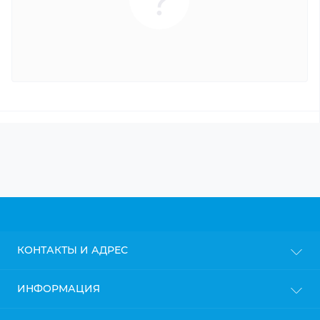
КОНТАКТЫ И АДРЕС
г. Киев
ИНФОРМАЦИЯ
info@gipsokarton.com.ua
Блог