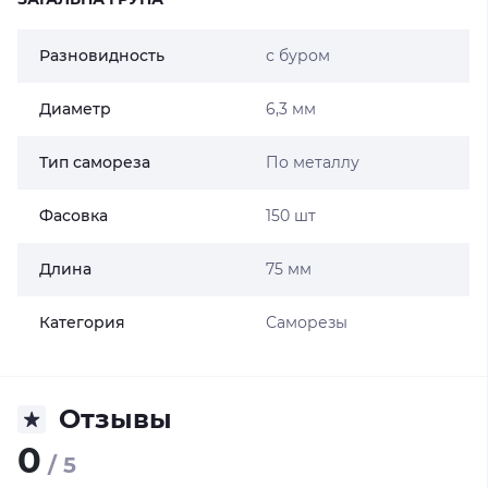
Разновидность
с буром
Диаметр
6,3 мм
Тип самореза
По металлу
Фасовка
150 шт
Длина
75 мм
Категория
Саморезы
Отзывы
0
/ 5