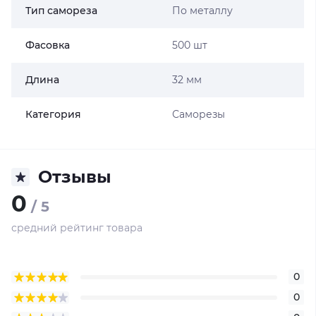
Тип самореза
По металлу
Фасовка
500 шт
Длина
32 мм
Категория
Саморезы
Отзывы
0
/ 5
средний рейтинг товара
0
0