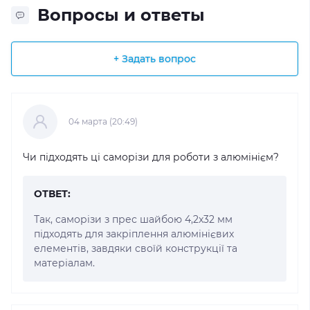
Вопросы и ответы
+ Задать вопрос
04 марта (20:49)
Чи підходять ці саморізи для роботи з алюмінієм?
ОТВЕТ:
Так, саморізи з прес шайбою 4,2x32 мм
підходять для закріплення алюмінієвих
елементів, завдяки своїй конструкції та
матеріалам.