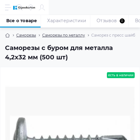
Все о товаре
Характеристики
Отзывов
В
0
Саморезы
Саморезы по металлу
Саморез с пресс шайбой 
Саморезы с буром для металла
4,2x32 мм (500 шт)
есть в наличии