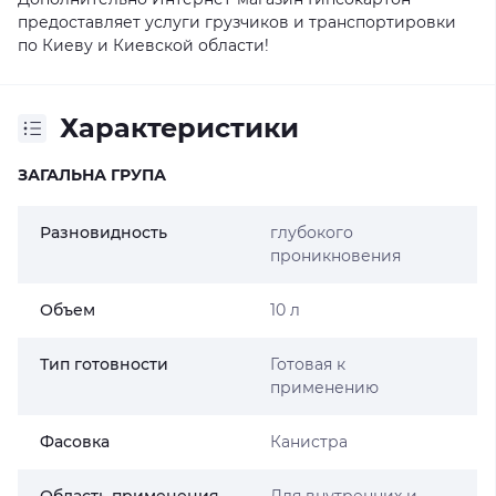
предоставляет услуги грузчиков и транспортировки
по Киеву и Киевской области!
Характеристики
ЗАГАЛЬНА ГРУПА
Разновидность
глубокого
проникновения
Объем
10 л
Тип готовности
Готовая к
применению
Фасовка
Канистра