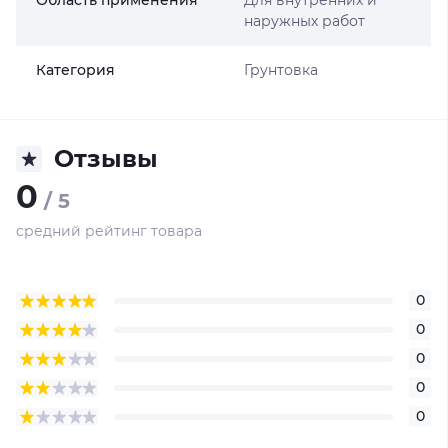
Область применения
Для внутренних и
наружных работ
Категория
Грунтовка
Отзывы
0
/ 5
средний рейтинг товара
0
0
0
0
0