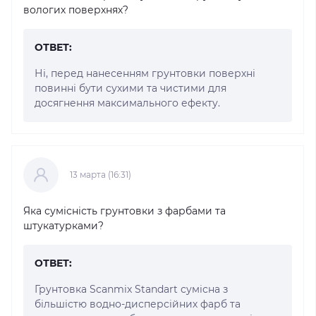
вологих поверхнях?
ОТВЕТ:
Ні, перед нанесенням грунтовки поверхні
повинні бути сухими та чистими для
досягнення максимального ефекту.
13 марта (16:31)
Яка сумісність грунтовки з фарбами та
штукатурками?
ОТВЕТ:
Грунтовка Scanmix Standart сумісна з
більшістю водно-дисперсійних фарб та