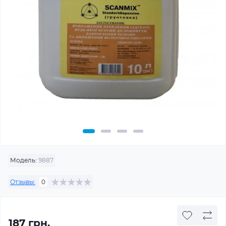
Модель:
9887
Отзывы:
0
187 грн.