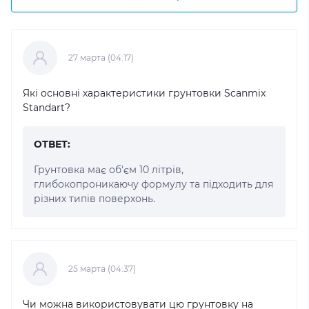
27 марта (04:17)
Які основні характеристики грунтовки Scanmix
Standart?
ОТВЕТ:
Грунтовка має об'єм 10 літрів,
глибокопроникаючу формулу та підходить для
різних типів поверхонь.
25 марта (04:37)
Чи можна використовувати цю грунтовку на