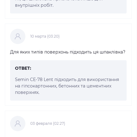
внутрішніх робіт.
10 марта (03:20)
Для яких типів поверхонь підходить ця шпаклівка?
ОТВЕТ:
Semin СЕ-78 Lent підходить для використання
на гіпсокартонних, бетонних та цементних
поверхнях.
03 февраля (02:27)