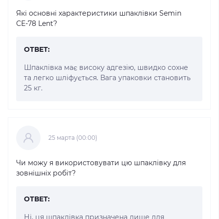
Які основні характеристики шпаклівки Semin
СЕ-78 Lent?
ОТВЕТ:
Шпаклівка має високу адгезію, швидко сохне
та легко шліфується. Вага упаковки становить
25 кг.
25 марта (00:00)
Чи можу я використовувати цю шпаклівку для
зовнішніх робіт?
ОТВЕТ:
Ні, ця шпаклівка призначена лише для