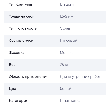
Тип фактуры
Гладкая
Толщина слоя
1,5-5 мм
Тип готовности
Сухая
Состав смеси
Гипсовый
Фасовка
Мешок
Вес
25 кг
Область применения
Для внутренних работ
Цвет
белый
Категория
Шпаклевка