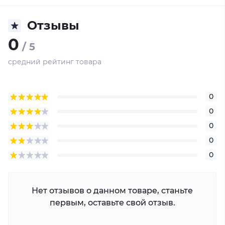
Отзывы
0
/ 5
средний рейтинг товара
0
0
0
0
0
Нет отзывов о данном товаре, станьте
первым, оставьте свой отзыв.