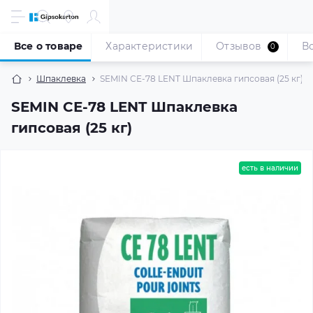
Все о товаре
Характеристики
Отзывов
В
0
Шпаклевка
SEMIN СЕ-78 LENT Шпаклевка гипсовая (25 кг)
SEMIN СЕ-78 LENT Шпаклевка
гипсовая (25 кг)
есть в наличии