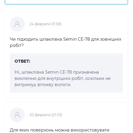
24 февраля (11:58)
Чи підходить шпаклівка Semin СЕ-78 для зовнішніх
робіт?
ОТВЕТ:
Ні, шпаклівка Semin СЕ-78 призначена
виключно для внутрішніх робіт, оскільки не
витримує впливу вологи.
20 февраля (21:03)
Для яких поверхонь можна використовувати