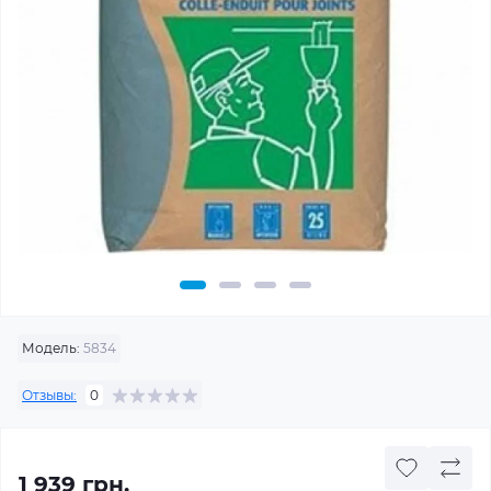
Модель:
5834
Отзывы:
0
1 939 грн.