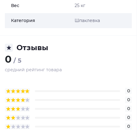
Вес
25 кг
Категория
Шпаклевка
Отзывы
0
/ 5
средний рейтинг товара
0
0
0
0
0