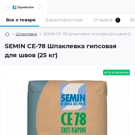
Все о товаре
Характеристики
Отзывов
В
0
Шпаклевка
SEMIN СЕ-78 Шпаклевка гипсовая для швов (25 к
SEMIN СЕ-78 Шпаклевка гипсовая
для швов (25 кг)
есть в наличии