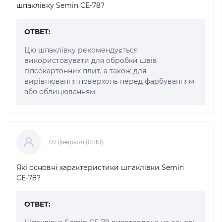
шпаклівку Semin СЕ-78?
ОТВЕТ:
Цю шпаклівку рекомендується
використовувати для обробки швів
гіпсокартонних плит, а також для
вирівнювання поверхонь перед фарбуванням
або облицюванням.
07 февраля (01:10)
Які основні характеристики шпаклівки Semin
СЕ-78?
ОТВЕТ: