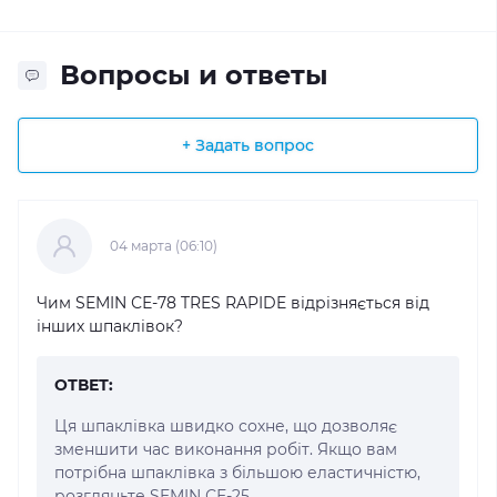
Вопросы и ответы
+ Задать вопрос
04 марта (06:10)
Чим SEMIN СЕ-78 TRES RAPIDE відрізняється від
інших шпаклівок?
ОТВЕТ:
Ця шпаклівка швидко сохне, що дозволяє
зменшити час виконання робіт. Якщо вам
потрібна шпаклівка з більшою еластичністю,
розгляньте SEMIN СЕ-25.