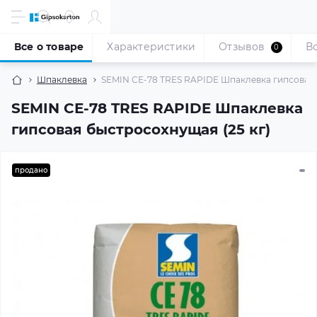
Все о товаре
Характеристики
Отзывов
В
0
Шпаклевка
SEMIN СЕ-78 TRES RAPIDE Шпаклевка гипсовая 
SEMIN СЕ-78 TRES RAPIDE Шпаклевка
гипсовая быстросохнущая (25 кг)
продано