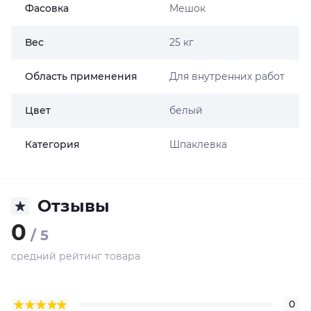
Фасовка
Мешок
Вес
25 кг
Область применения
Для внутренних работ
Цвет
белый
Категория
Шпаклевка
Отзывы
0
/ 5
средний рейтинг товара
0