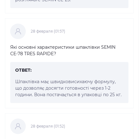
28 февраля (01:57)
Які основні характеристики шпаклівки SEMIN
СЕ-78 TRES RAPIDE?
ОТВЕТ:
Шпаклівка має швидковисихаючу формулу,
що дозволяє досягти готовності через 1-2
години. Вона постачається в упаковці по 25 кг.
28 февраля (01:52)