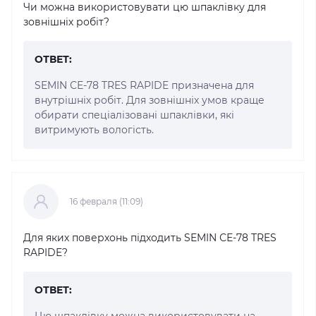
Чи можна використовувати цю шпаклівку для
зовнішніх робіт?
ОТВЕТ:
SEMIN СЕ-78 TRES RAPIDE призначена для
внутрішніх робіт. Для зовнішніх умов краще
обирати спеціалізовані шпаклівки, які
витримують вологість.
16 февраля (11:09)
Для яких поверхонь підходить SEMIN СЕ-78 TRES
RAPIDE?
ОТВЕТ:
Цю шпаклівку можна використовувати на