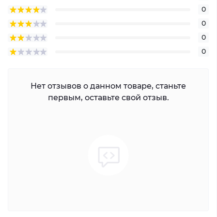
0
0
0
0
Нет отзывов о данном товаре, станьте
первым, оставьте свой отзыв.