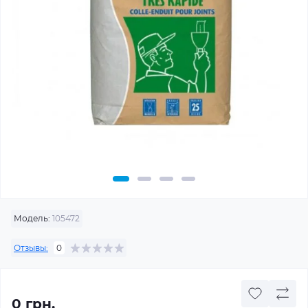
Модель:
105472
Отзывы:
0
0 грн.