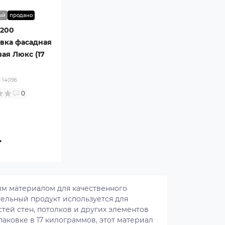
ый
продано
-200
вка фасадная
ая Люкс (17
:
14096
0
.
ым материалом для качественного
тельный продукт используется для
тей стен, потолков и других элементов
аковке в 17 килограммов, этот материал