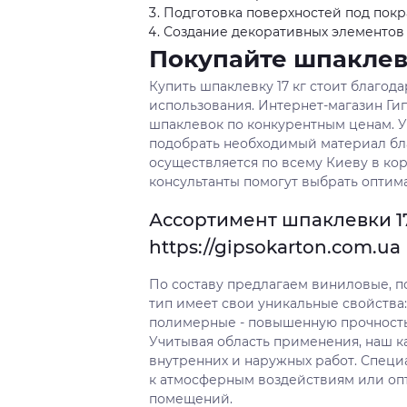
Подготовка поверхностей под покр
Создание декоративных элементов
Покупайте шпаклевк
Купить шпаклевку 17 кг стоит благод
использования. Интернет-магазин Г
шпаклевок по конкурентным ценам. У
подобрать необходимый материал бл
осуществляется по всему Киеву в ко
консультанты помогут выбрать оптим
Ассортимент шпаклевки 17
https://gipsokarton.com.ua
По составу предлагаем виниловые, 
тип имеет свои уникальные свойства
полимерные - повышенную прочность,
Учитывая область применения, наш к
внутренних и наружных работ. Спец
к атмосферным воздействиям или оп
помещений.