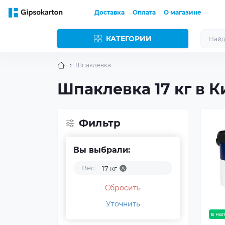
Доставка
Оплата
О магазине
КАТЕГОРИИ
Шпаклевка
Шпаклевка 17 кг в К
Фильтр
Вы выбрали:
Вес:
17 кг
Сбросить
Уточнить
в на