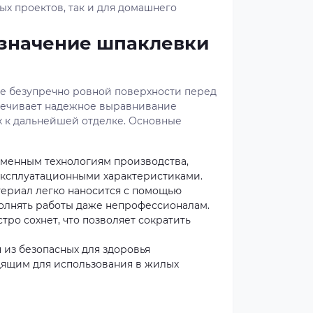
ых проектов, так и для домашнего
значение шпаклевки
ие безупречно ровной поверхности перед
печивает надежное выравнивание
х к дальнейшей отделке. Основные
еменным технологиям производства,
эксплуатационными характеристиками.
атериал легко наносится с помощью
полнять работы даже непрофессионалам.
ро сохнет, что позволяет сократить
 из безопасных для здоровья
одящим для использования в жилых