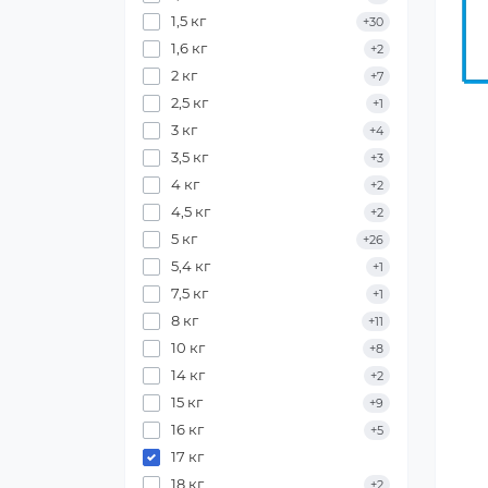
1,5 кг
+30
1,6 кг
+2
2 кг
+7
2,5 кг
+1
3 кг
+4
3,5 кг
+3
4 кг
+2
4,5 кг
+2
5 кг
+26
5,4 кг
+1
7,5 кг
+1
8 кг
+11
10 кг
+8
14 кг
+2
15 кг
+9
16 кг
+5
17 кг
18 кг
+2