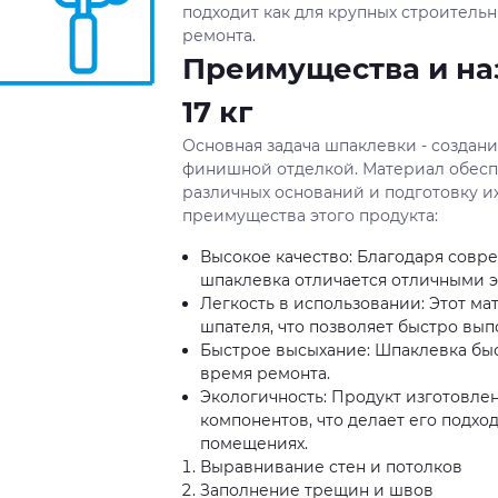
подходит как для крупных строительн
ремонта.
Преимущества и на
17 кг
Основная задача шпаклевки - создан
финишной отделкой. Материал обес
различных оснований и подготовку и
преимущества этого продукта:
Высокое качество: Благодаря совр
шпаклевка отличается отличными 
Легкость в использовании: Этот м
шпателя, что позволяет быстро вы
Быстрое высыхание: Шпаклевка быст
время ремонта.
Экологичность: Продукт изготовлен
компонентов, что делает его подх
помещениях.
Выравнивание стен и потолков
Заполнение трещин и швов