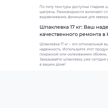
По типу текстуры доступны гладкие 
шагрень. Разновидности включают ст
выравнивания, финишные для заверш
Шпаклевка 17 кг: Ваш на
качественного ремонта в
Шпаклевка 17 кг – это оптимальный вы
надежность. Используйте этот проду
покраской или оклеиванием обоями, 
Заказывайте шпаклевку уже сегодня
в вашем доме!