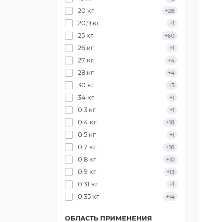
20 кг
+28
20,9 кг
+1
25 кг
+60
26 кг
+1
27 кг
+4
28 кг
+4
30 кг
+3
34 кг
+1
0,3 кг
+1
0,4 кг
+18
0,5 кг
+1
0,7 кг
+16
0,8 кг
+10
0,9 кг
+13
0,31 кг
+1
0,35 кг
+14
ОБЛАСТЬ ПРИМЕНЕНИЯ