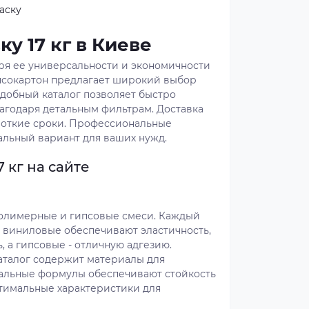
аску
у 17 кг в Киеве
аря ее универсальности и экономичности
ипсокартон предлагает широкий выбор
добный каталог позволяет быстро
агодаря детальным фильтрам. Доставка
роткие сроки. Профессиональные
альный вариант для ваших нужд.
 кг на сайте
полимерные и гипсовые смеси. Каждый
: виниловые обеспечивают эластичность,
 а гипсовые - отличную адгезию.
аталог содержит материалы для
иальные формулы обеспечивают стойкость
тимальные характеристики для