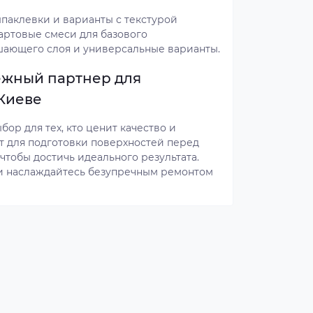
шпаклевки и варианты с текстурой
артовые смеси для базового
ающего слоя и универсальные варианты.
дежный партнер для
 Киеве
бор для тех, кто ценит качество и
кт для подготовки поверхностей перед
чтобы достичь идеального результата.
 и наслаждайтесь безупречным ремонтом