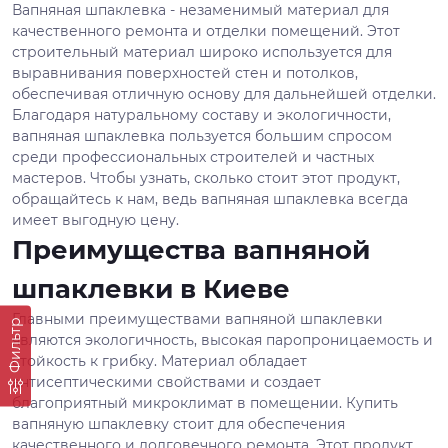
Вапняная шпаклевка - незаменимый материал для
качественного ремонта и отделки помещений. Этот
строительный материал широко используется для
выравнивания поверхностей стен и потолков,
обеспечивая отличную основу для дальнейшей отделки.
Благодаря натуральному составу и экологичности,
вапняная шпаклевка пользуется большим спросом
среди профессиональных строителей и частных
мастеров. Чтобы узнать, сколько стоит этот продукт,
обращайтесь к нам, ведь вапняная шпаклевка всегда
имеет выгодную цену.
Преимущества вапняной
шпаклевки в Киеве
Главными преимуществами вапняной шпаклевки
Фильтр
являются экологичность, высокая паропроницаемость и
стойкость к грибку. Материал обладает
антисептическими свойствами и создает
благоприятный микроклимат в помещении. Купить
вапняную шпаклевку стоит для обеспечения
качественного и долговечного ремонта. Этот продукт