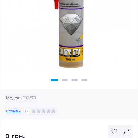
Модель:
102570
Отзывы:
0
0 грн.