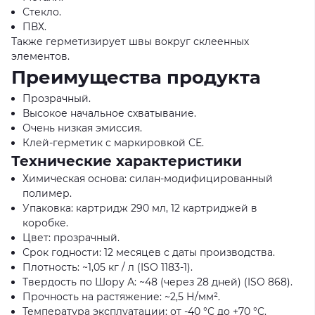
Стекло.
ПВХ.
Также герметизирует швы вокруг склеенных
элементов.
Преимущества продукта
Прозрачный.
Высокое начальное схватывание.
Очень низкая эмиссия.
Клей-герметик с маркировкой CE.
Технические характеристики
Химическая основа: силан-модифицированный
полимер.
Упаковка: картридж 290 мл, 12 картриджей в
коробке.
Цвет: прозрачный.
Срок годности: 12 месяцев с даты производства.
Плотность: ~1,05 кг / л (ISO 1183-1).
Твердость по Шору А: ~48 (через 28 дней) (ISO 868).
Прочность на растяжение: ~2,5 Н/мм².
Температура эксплуатации: от -40 °C до +70 °C.