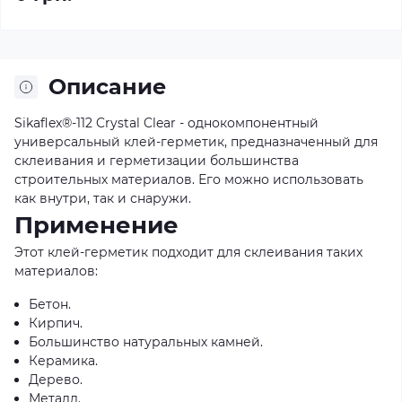
Описание
Sikaflex®-112 Crystal Clear - однокомпонентный
универсальный клей-герметик, предназначенный для
склеивания и герметизации большинства
строительных материалов. Его можно использовать
как внутри, так и снаружи.
Применение
Этот клей-герметик подходит для склеивания таких
материалов:
Бетон.
Кирпич.
Большинство натуральных камней.
Керамика.
Дерево.
Металл.