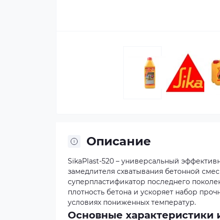
Описание
SikaPlast-520 – универсальный эффекти
замедлителя схватывания бетонной смес
суперпластификатор последнего поколе
плотность бетона и ускоряет набор проч
условиях пониженных температур.
Основные характеристики и