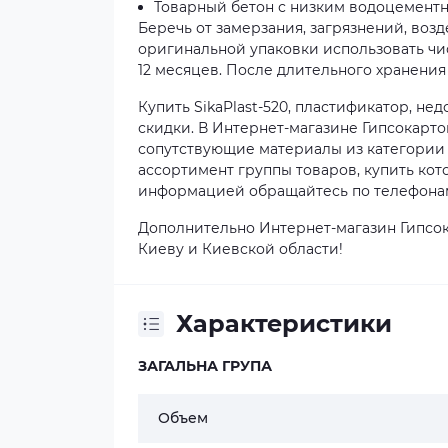
Товарный бетон с низким водоцементн
Беречь от замерзания, загрязнений, воз
оригинальной упаковки использовать чи
12 месяцев. После длительного хранени
Купить SikaPlast-520, пластификатор, не
скидки. В Интернет-магазине Гипсокарто
сопутствующие материалы из категории 
ассортимент группы товаров, купить кот
информацией обращайтесь по телефонам,
Дополнительно Интернет-магазин Гипсок
Киеву и Киевской области!
Характеристики
ЗАГАЛЬНА ГРУПА
Объем