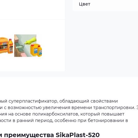
Цвет
вный суперпластификатор, обладающий свойствами
и с возможностью увеличения времени транспортировки. 
ния на основе поликарбоксилатов, который повышает
ности в ранний период, особенно при бетонировании в
 преимущества SikaPlast-520