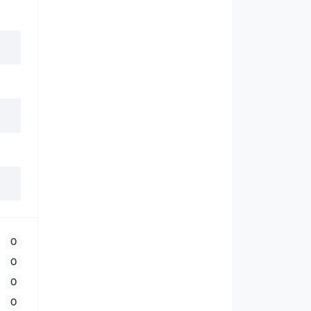
0
0
0
0