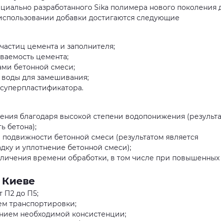
пециально разработанного Sika полимера нового поколения 
 использовании добавки достигаются следующие
частиц цемента и заполнителя;
ваемость цемента;
ми бетонной смеси;
 воды для замешивания;
 суперпластификатора.
шения благодаря высокой степени водопонижения (результ
ь бетона);
подвижности бетонной смеси (результатом является
дку и уплотнение бетонной смеси);
еличения времени обработки, в том числе при повышенных
 Киеве
 П2 до П5;
ем транспортировки;
ением необходимой консистенции;