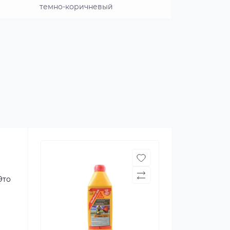
темно-коричневый
Это