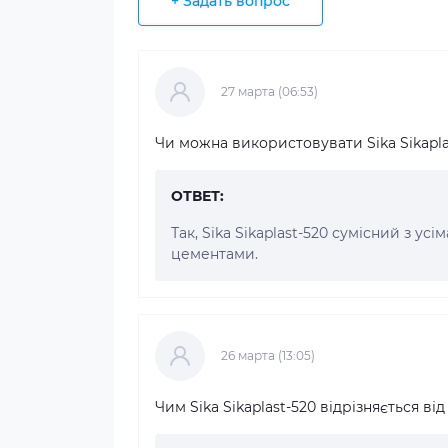
+ Задать вопрос
27 марта (06:53)
Чи можна використовувати Sika Sikapla
ОТВЕТ:
Так, Sika Sikaplast-520 сумісний з 
цементами.
26 марта (13:05)
Чим Sika Sikaplast-520 відрізняється ві