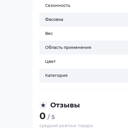
Сезонность
Фасовка
Вес
Область применения
Цвет
Категория
Отзывы
0
/ 5
средний рейтинг товара