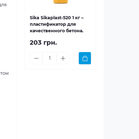
для
Sika Sikaplast-520 1 кг –
пластификатор для
качественного бетона.
203 грн.
атом