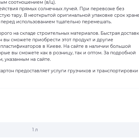
ым соотношением (в/ц).
действия прямых солнечных лучей. При перевозке без
стую тару. В неоткрытой оригинальной упаковке срок хран
я перед использованием тщательно перемешать.
дорого на складе строительных материалов. Быстрая доставк
н вы сможете приобрести этот продукт и другие
пластификаторов в Киеве. На сайте в наличии большой
орые вы сможете как в розницу, так и оптом. За подробной
 указанным на сайте.
артон предоставляет услуги грузчиков и транспортировки
1 л