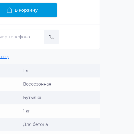
В корзину
 все)
1 л
Всесезонная
Бутылка
1 кг
Для бетона