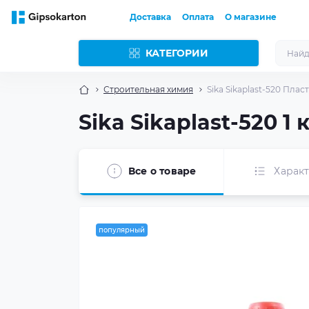
Доставка
Оплата
О магазине
КАТЕГОРИИ
Строительная химия
Sika Sikaplast-520 Плас
Sika Sikaplast-520 1
Все о товаре
Харак
популярный