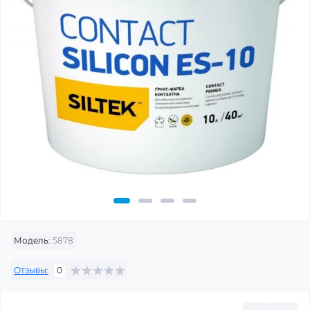
Модель:
5878
Отзывы:
0