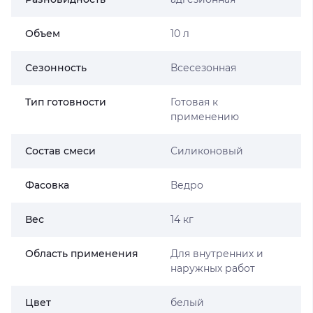
Объем
10 л
Сезонность
Всесезонная
Тип готовности
Готовая к
применению
Состав смеси
Силиконовый
Фасовка
Ведро
Вес
14 кг
Область применения
Для внутренних и
наружных работ
Цвет
белый