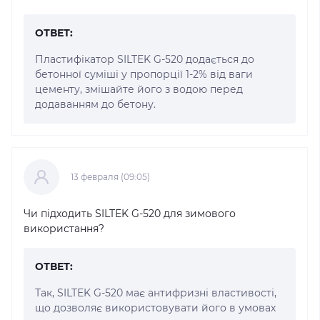
ОТВЕТ:
Пластифікатор SILTEK G-520 додається до
бетонної суміші у пропорції 1-2% від ваги
цементу, змішайте його з водою перед
додаванням до бетону.
13 февраля (09:05)
Чи підходить SILTEK G-520 для зимового
використання?
ОТВЕТ:
Так, SILTEK G-520 має антифризні властивості,
що дозволяє використовувати його в умовах