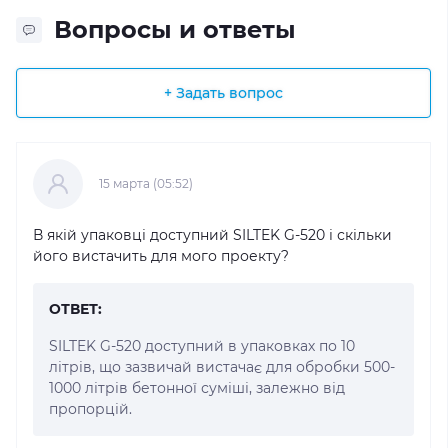
Вопросы и ответы
+ Задать вопрос
15 марта (05:52)
В якій упаковці доступний SILTEK G-520 і скільки
його вистачить для мого проекту?
ОТВЕТ:
SILTEK G-520 доступний в упаковках по 10
літрів, що зазвичай вистачає для обробки 500-
1000 літрів бетонної суміші, залежно від
пропорцій.