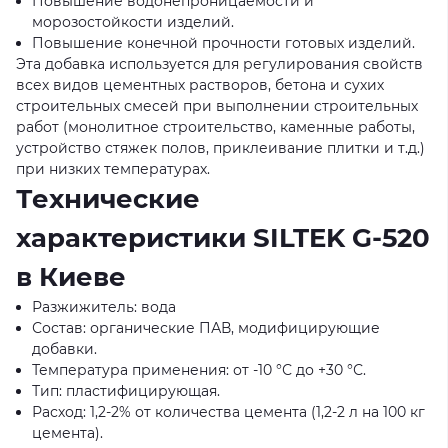
Повышение водонепроницаемости и
морозостойкости изделий.
Повышение конечной прочности готовых изделий.
Эта добавка используется для регулирования свойств
всех видов цементных растворов, бетона и сухих
строительных смесей при выполнении строительных
работ (монолитное строительство, каменные работы,
устройство стяжек полов, приклеивание плитки и т.д.)
при низких температурах.
Технические
характеристики SILTEK G-520
в Киеве
Разжижитель: вода
Состав: органические ПАВ, модифицирующие
добавки.
Температура применения: от -10 °С до +30 °С.
Тип: пластифицирующая.
Расход: 1,2-2% от количества цемента (1,2-2 л на 100 кг
цемента).