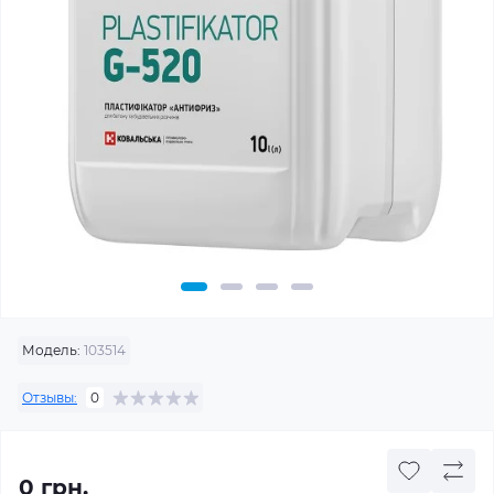
Модель:
103514
Отзывы:
0
0 грн.