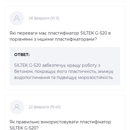
28 февраля (10:11)
Які переваги має пластифікатор SILTEK G-520 в
порівнянні з іншими пластифікаторами?
ОТВЕТ:
SILTEK G-520 забезпечує кращу роботу з
бетоном, покращує його пластичність, знижує
водопоглинання та підвищує морозостійкість.
22 февраля (19:45)
Як правильно використовувати пластифікатор
SILTEK G-520?