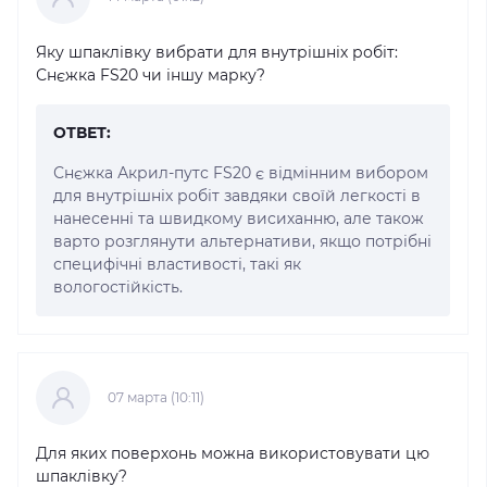
Яку шпаклівку вибрати для внутрішніх робіт:
Снєжка FS20 чи іншу марку?
ОТВЕТ:
Снєжка Акрил-путс FS20 є відмінним вибором
для внутрішніх робіт завдяки своїй легкості в
нанесенні та швидкому висиханню, але також
варто розглянути альтернативи, якщо потрібні
специфічні властивості, такі як
вологостійкість.
07 марта (10:11)
Для яких поверхонь можна використовувати цю
шпаклівку?