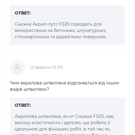
ОТВЕТ:
Снєжка Акрил-путс FS20 підходить для
використання на бетонних, штукатурних,
гіпсокартонних та дерев'яних поверхнях.
23 февраля (15:57)
Чим акрилова шпаклівка відрізняється від інших
видів шпаклівок?
ОТВЕТ:
Акрилова шпаклівка, як-от Снєжка FS20, має
високу еластичність і адгезію, що робить її
ідеальною для фінішних робіт, в той час як,