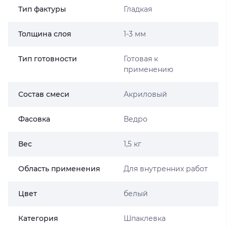
Тип фактуры
Гладкая
Толщина слоя
1-3 мм
Тип готовности
Готовая к
применению
Состав смеси
Акриловый
Фасовка
Ведро
Вес
1,5 кг
Область применения
Для внутренних работ
Цвет
белый
Категория
Шпаклевка