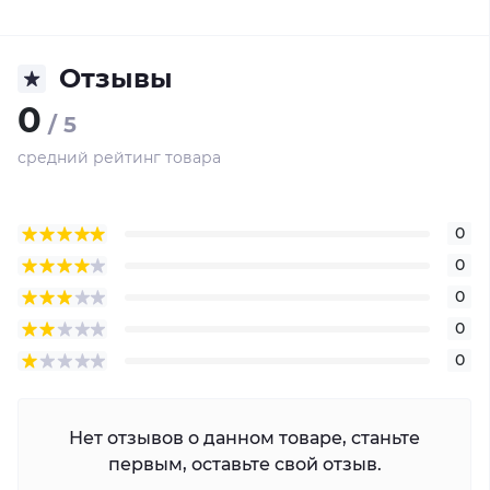
Отзывы
0
/ 5
средний рейтинг товара
0
0
0
0
0
Нет отзывов о данном товаре, станьте
первым, оставьте свой отзыв.