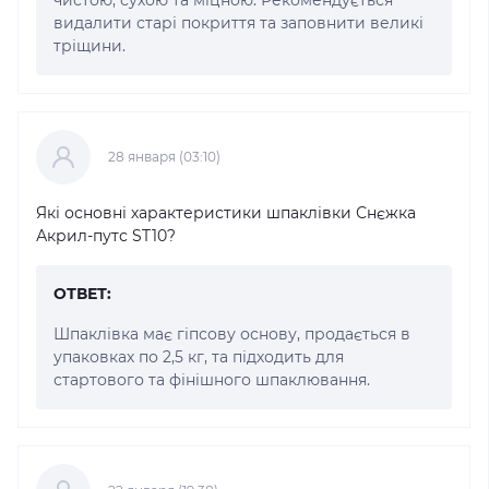
видалити старі покриття та заповнити великі
тріщини.
28 января (03:10)
Які основні характеристики шпаклівки Снєжка
Акрил-путс ST10?
ОТВЕТ:
Шпаклівка має гіпсову основу, продається в
упаковках по 2,5 кг, та підходить для
стартового та фінішного шпаклювання.