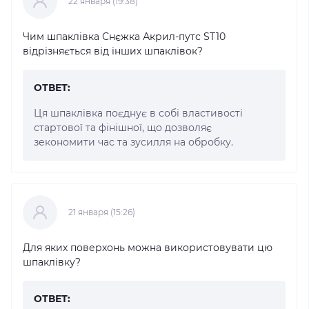
22 января (19:38)
Чим шпаклівка Снєжка Акрил-путс ST10
відрізняється від інших шпаклівок?
ОТВЕТ:
Ця шпаклівка поєднує в собі властивості
стартової та фінішної, що дозволяє
зекономити час та зусилля на обробку.
21 января (15:26)
Для яких поверхонь можна використовувати цю
шпаклівку?
ОТВЕТ: