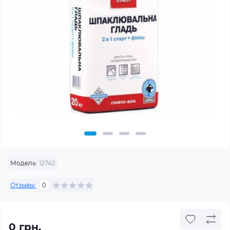
Модель:
12742
Отзывы:
0
0 грн.