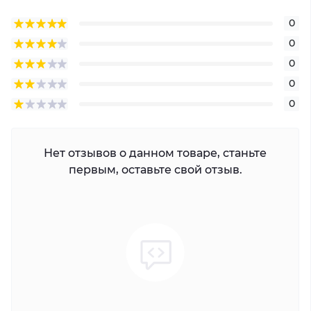
0
0
0
0
0
Нет отзывов о данном товаре, станьте
первым, оставьте свой отзыв.