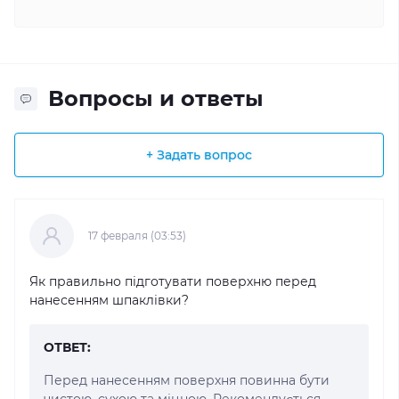
Вопросы и ответы
+ Задать вопрос
17 февраля (03:53)
Як правильно підготувати поверхню перед
нанесенням шпаклівки?
ОТВЕТ:
Перед нанесенням поверхня повинна бути
чистою, сухою та міцною. Рекомендується