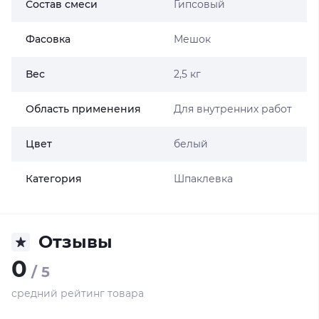
Состав смеси
Гипсовый
Фасовка
Мешок
Вес
2,5 кг
Область применения
Для внутренних работ
Цвет
белый
Категория
Шпаклевка
Отзывы
0
/ 5
средний рейтинг товара