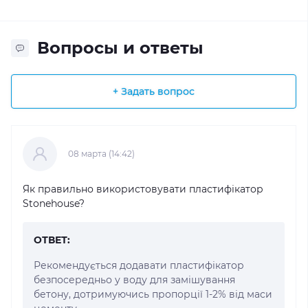
Вопросы и ответы
+ Задать вопрос
08 марта (14:42)
Як правильно використовувати пластифікатор
Stonehouse?
ОТВЕТ:
Рекомендується додавати пластифікатор
безпосередньо у воду для замішування
бетону, дотримуючись пропорції 1-2% від маси