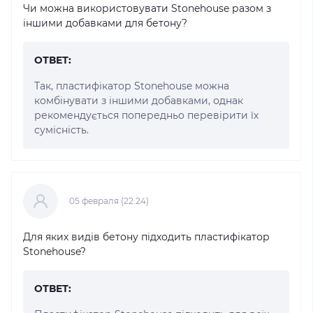
Чи можна використовувати Stonehouse разом з
іншими добавками для бетону?
ОТВЕТ:
Так, пластифікатор Stonehouse можна
комбінувати з іншими добавками, однак
рекомендується попередньо перевірити їх
сумісність.
05 февраля (22:24)
Для яких видів бетону підходить пластифікатор
Stonehouse?
ОТВЕТ: