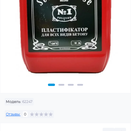
Модель:
62247
Отзывы:
0