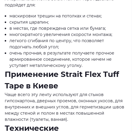
подойдет для:
маскировки трещин на потолках и стенах;
скрытия царапин;
в местах, где повреждена сетка или бумага;
многократного увеличения скорости монтажа;
легкого сгибания по центру, что позволяет
подогнать любой угол;
очень прочная, в результате получаете прочное
армированное соединение, которое ничем не
уступает металлическому уголку.
Применение Strait Flex Tuff
Tape в Киеве
Чаще всего эту ленту используют для стыков
гипсокартона, дверных проемов, оконных укосов, для
внутренних и внешних углов, для герметизации швов
между стеной и полом в местах повышенной
влажности (туалеты, ванная).
Технические