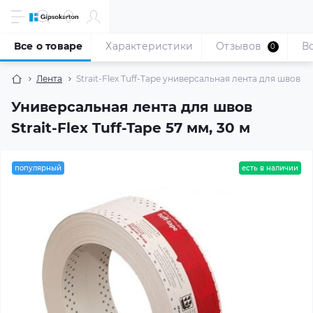
Все о товаре
Характеристики
Отзывов
В
0
Лента
Strait-Flex Tuff-Tape универсальная лента для швов 57
Универсальная лента для швов
Strait-Flex Tuff-Tape 57 мм, 30 м
популярный
есть в наличии