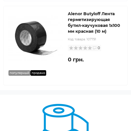
Alenor Butyloff Лента
герметизирующая
бутил-каучуковая 1х100
мм красная (10 м)
Код товара:
107791
0
0 грн.
популярный
продано