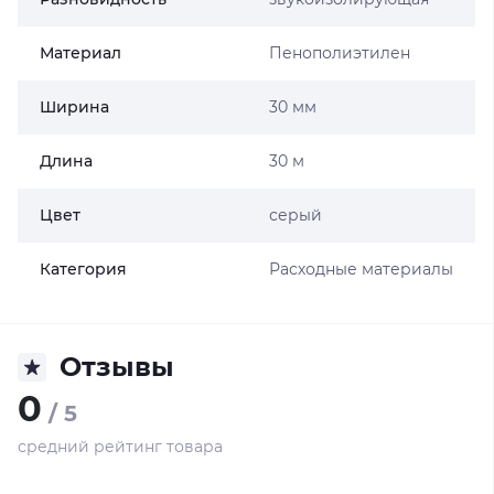
Материал
Пенополиэтилен
Ширина
30 мм
Длина
30 м
Цвет
серый
Категория
Расходные материалы
Отзывы
0
/ 5
средний рейтинг товара