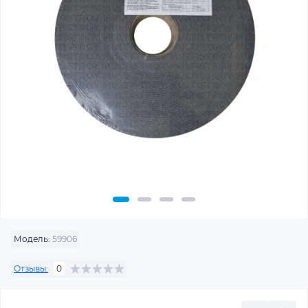
Модель:
59906
Отзывы:
0