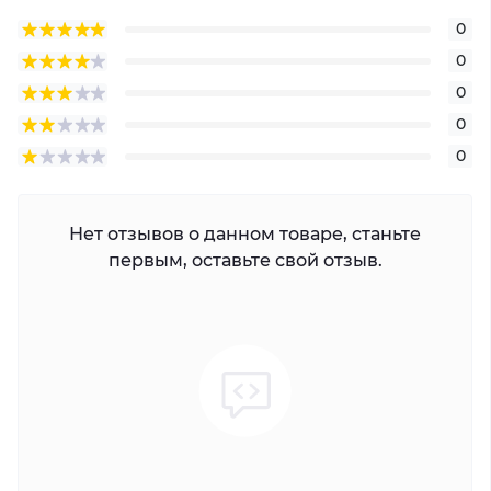
0
0
0
0
0
Нет отзывов о данном товаре, станьте
первым, оставьте свой отзыв.