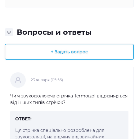
Вопросы и ответы
+ Задать вопрос
23 января (05:56)
Чим звукоізолююча стрічка Termoizol відрізняється
від інших типів стрічок?
ОТВЕТ:
Ця стрічка спеціально розроблена для
звукоізоляції, на відміну від звичайних