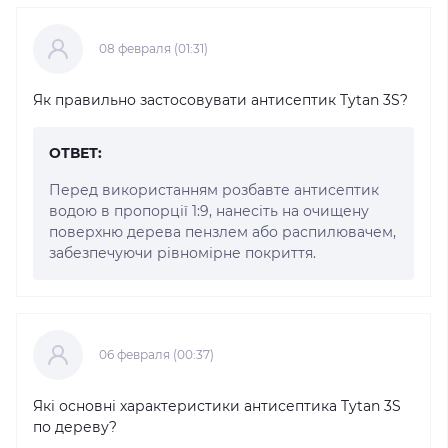
08 февраля (01:31)
Як правильно застосовувати антисептик Tytan 3S?
ОТВЕТ:
Перед використанням розбавте антисептик
водою в пропорції 1:9, нанесіть на очищену
поверхню дерева пензлем або распилювачем,
забезпечуючи рівномірне покриття.
06 февраля (00:37)
Які основні характеристики антисептика Tytan 3S
по дереву?