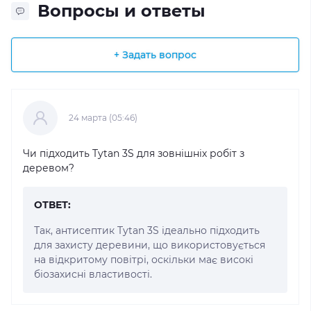
Вопросы и ответы
+ Задать вопрос
24 марта (05:46)
Чи підходить Tytan 3S для зовнішніх робіт з
деревом?
ОТВЕТ:
Так, антисептик Tytan 3S ідеально підходить
для захисту деревини, що використовується
на відкритому повітрі, оскільки має високі
біозахисні властивості.