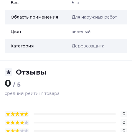
Вес
5 кг
Область применения
Для наружных работ
Цвет
зеленый
Категория
Деревозащита
Отзывы
0
/ 5
средний рейтинг товара
0
0
0