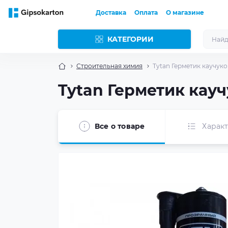
Доставка
Оплата
О магазине
КАТЕГОРИИ
Строительная химия
Tytan Герметик каучук
Tytan Герметик кау
Все о товаре
Харак