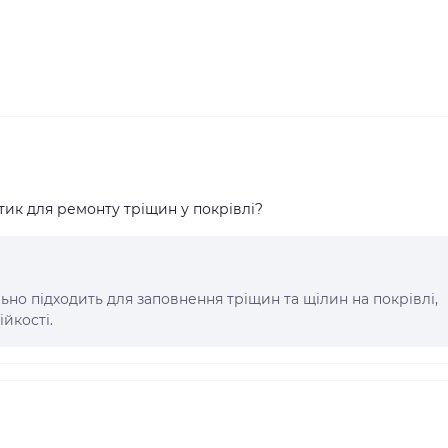
ик для ремонту тріщин у покрівлі?
ьно підходить для заповнення тріщин та щілин на покрівлі,
ійкості.