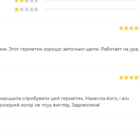
ми. Этот герметик хорошо заполнил щели. Работает на ура,
вирішила спробувати цей герметик. Нанесла його, і він
розорий колір не псує вигляд. Задоволена!