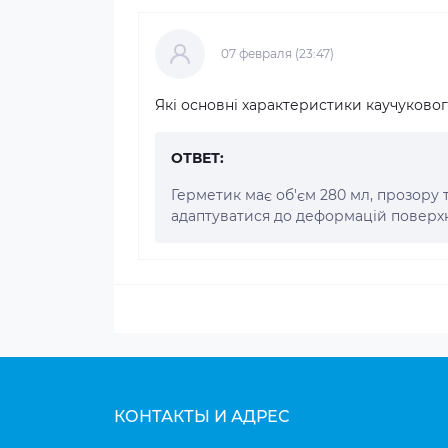
07 февраля (23:47)
Які основні характеристики каучуковог
ОТВЕТ:
Герметик має об'єм 280 мл, прозору 
адаптуватися до деформацій поверхн
КОНТАКТЫ И АДРЕС