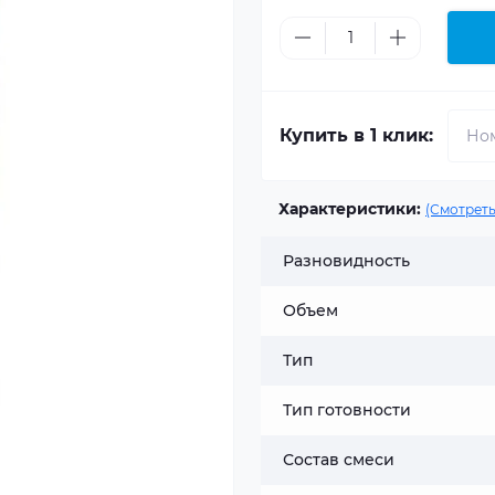
Купить в 1 клик:
Характеристики:
(Смотреть
Разновидность
Объем
Тип
Тип готовности
Состав смеси