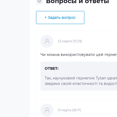
Вопросы и ответы
+ Задать вопрос
23 марта (13:29)
Чи можна використовувати цей гермет
ОТВЕТ:
Так, каучуковий герметик Tytan ідеал
завдяки своїй еластичності та водост
01 марта (18:17)