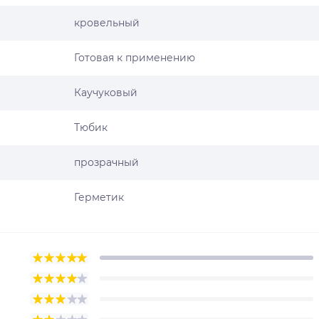
кровельный
Готовая к применению
Каучуковый
Тюбик
прозрачный
Герметик