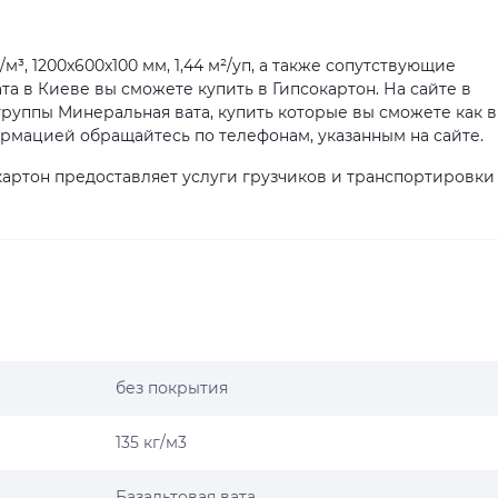
³, 1200x600x100 мм, 1,44 м²/уп, а также сопутствующие
а в Киеве вы сможете купить в Гипсокартон. На сайте в
руппы Минеральная вата, купить которые вы сможете как в
ормацией обращайтесь по телефонам, указанным на сайте.
артон предоставляет услуги грузчиков и транспортировки
без покрытия
135 кг/м3
Базальтовая вата