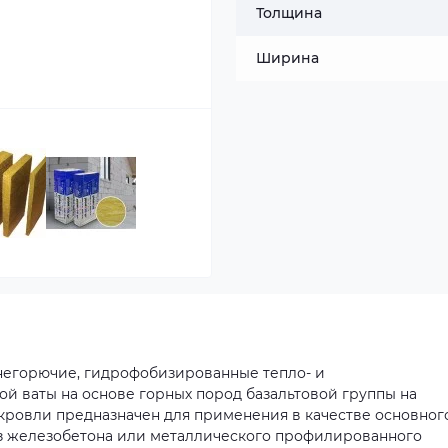
Толщина
Ширина
 негорючие, гидрофобизированные тепло- и
й ваты на основе горных пород базальтовой группы на
 кровли предназначен для применения в качестве основног
из железобетона или металлического профилированного