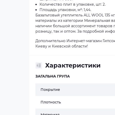
Количество плит в упаковке, шт: 2.
Площадь упаковки, м²: 1,44.
Базальтовый утеплитель ALL WOOL 135 кг/м
материалы из категории Минеральная ват
наличии большой ассортимент товаров г
розницу, так и оптом. За подробной инф
Дополнительно Интернет-магазин Гипсок
Киеву и Киевской области!
Характеристики
ЗАГАЛЬНА ГРУПА
Покрытие
Плотность
Материал