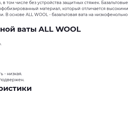
, в том числе без устройства защитных стяжек. Базальтовые
рофобизированный материал, который отличается высоким
и. В основе ALL WOOL - базальтовая вата на низкофенольн
ной ваты ALL WOOL
.
 - низкая.
 подвержен.
ристики