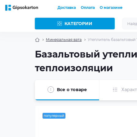
Доставка
Оплата
О магазине
КАТЕГОРИИ
Минеральная вата
Утеплитель базальтовый 1
Базальтовый утепли
теплоизоляции
Все о товаре
Харак
популярный