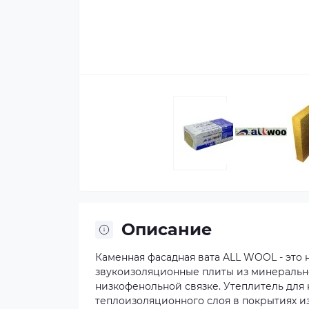
Описание
Каменная фасадная вата ALL WOOL - это
звукоизоляционные плиты из минерально
низкофенольной связке. Утеплитель для
теплоизоляционного слоя в покрытиях 