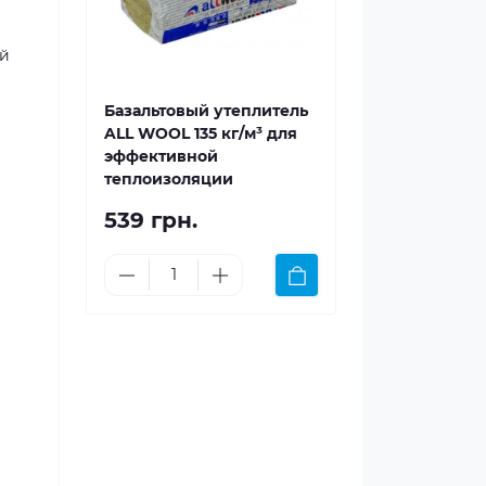
и
ой
Базальтовый утеплитель
ALL WOOL 135 кг/м³ для
эффективной
теплоизоляции
539 грн.