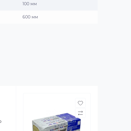
100 мм
600 мм
о