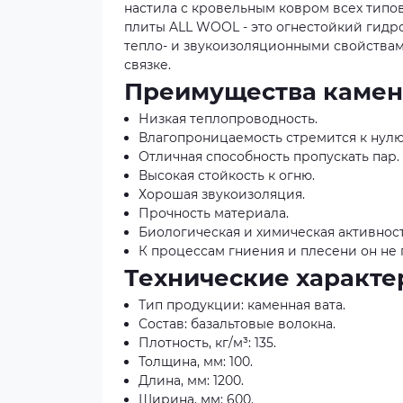
настила с кровельным ковром всех типов
плиты ALL WOOL - это огнестойкий гид
тепло- и звукоизоляционными свойствам
связке.
Преимущества камен
Низкая теплопроводность.
Влагопроницаемость стремится к нулю
Отличная способность пропускать пар.
Высокая стойкость к огню.
Хорошая звукоизоляция.
Прочность материала.
Биологическая и химическая активность
К процессам гниения и плесени он не
Технические характе
Тип продукции: каменная вата.
Состав: базальтовые волокна.
Плотность, кг/м³: 135.
Толщина, мм: 100.
Длина, мм: 1200.
Ширина, мм: 600.