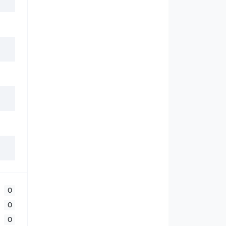
0
0
0