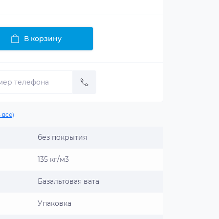
В корзину
 все)
без покрытия
135 кг/м3
Базальтовая вата
Упаковка