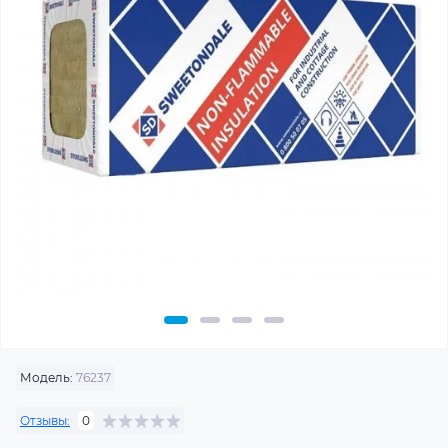
Модель:
76237
Отзывы:
0