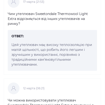
17 марта (21:53)
Чим утеплювач Sweetondale Thermowool Light
Extra відрізняється від інших утеплювачів на
ринку?
ОТВЕТ:
Цей утеплювач має високу теплоізоляцію при
малій щільності, що робить його легшим і
зручнішим у використанні, порівняно з
традиційними кам'яновугільними
утеплювачами.
12 марта (06:21)
Чи можна використовувати утеплювач