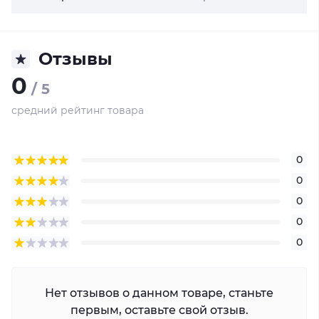
Отзывы
0
/ 5
средний рейтинг товара
0
0
0
0
0
Нет отзывов о данном товаре, станьте
первым, оставьте свой отзыв.