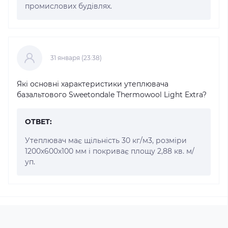
промислових будівлях.
31 января (23:38)
Які основні характеристики утеплювача
базальтового Sweetondale Thermowool Light Extra?
ОТВЕТ:
Утеплювач має щільність 30 кг/м3, розміри
1200x600x100 мм і покриває площу 2,88 кв. м/
уп.