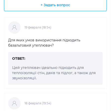
+ Задать вопрос
19 февраля (18:54)
Для яких умов використання підходить
базальтовий утеплювач?
ОТВЕТ:
Цей утеплювач ідеально підходить для
теплоізоляції стін, дахів та підлог, а також для
звукоізоляції.
18 февраля (19:54)