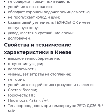
не содержит токсичных веществ;
устойчив к возгоранию;
обладает хорошей водонепроницаемостью;
не пропускает холод и шум;
базальтовый утеплитель ТЕХНОБЛОК имеет
доступную цену;
укладывается в кратчайшие сроки;
долговечен.
Свойства и технические
характеристики в Киеве
высокое теплосбережение;
отсутствие усадки;
долговечность;
уменьшает затраты на отопление;
не горит;
устойчив к воздействию грызунов и плесени;
Состав: базальт;
Горючесть: НГ;
Плотность: 45±5 кг/м³;
Теплопроводность при температуре 25°C: 0,036 Вт/
м·К;