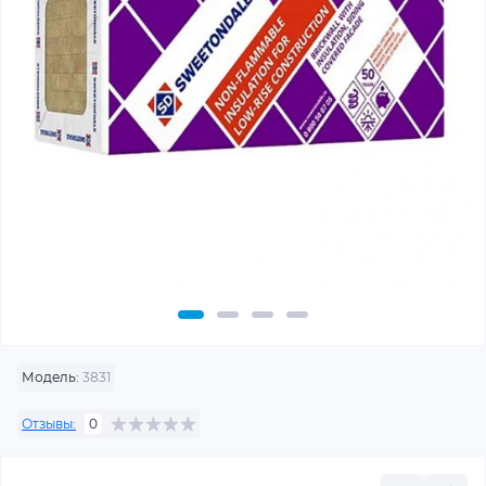
Модель:
3831
Отзывы:
0