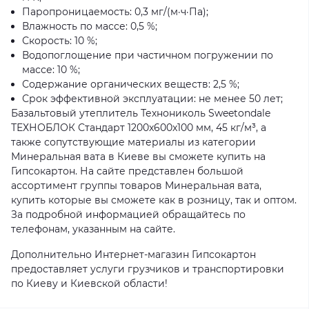
Паропроницаемость: 0,3 мг/(м·ч·Па);
Влажность по массе: 0,5 %;
Скорость: 10 %;
Водопоглощение при частичном погружении по
массе: 10 %;
Содержание органических веществ: 2,5 %;
Срок эффективной эксплуатации: не менее 50 лет;
Базальтовый утеплитель Технониколь Sweetondale
ТЕХНОБЛОК Стандарт 1200x600x100 мм, 45 кг/м³, а
также сопутствующие материалы из категории
Минеральная вата в Киеве вы сможете купить на
Гипсокартон. На сайте представлен большой
ассортимент группы товаров Минеральная вата,
купить которые вы сможете как в розницу, так и оптом.
За подробной информацией обращайтесь по
телефонам, указанным на сайте.
Дополнительно Интернет-магазин Гипсокартон
предоставляет услуги грузчиков и транспортировки
по Киеву и Киевской области!