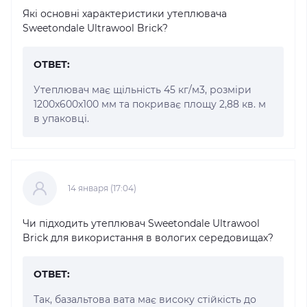
Які основні характеристики утеплювача
Sweetondale Ultrawool Brick?
ОТВЕТ:
Утеплювач має щільність 45 кг/м3, розміри
1200x600x100 мм та покриває площу 2,88 кв. м
в упаковці.
14 января (17:04)
Чи підходить утеплювач Sweetondale Ultrawool
Brick для використання в вологих середовищах?
ОТВЕТ:
Так, базальтова вата має високу стійкість до