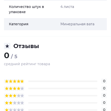
Количество штук в
4 листа
упаковке
Категория
Минеральная вата
Отзывы
0
/ 5
средний рейтинг товара
0
0
0
0
0