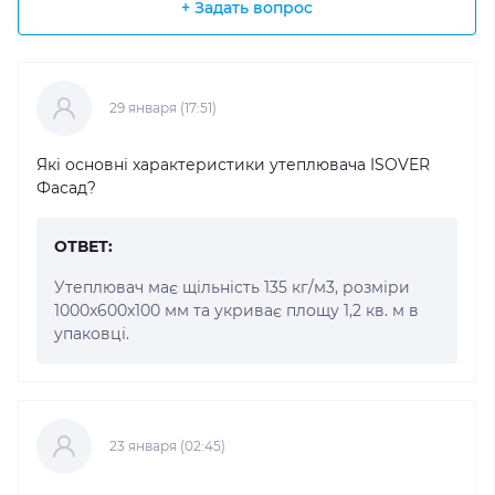
+ Задать вопрос
29 января (17:51)
Які основні характеристики утеплювача ISOVER
Фасад?
ОТВЕТ:
Утеплювач має щільність 135 кг/м3, розміри
1000x600x100 мм та укриває площу 1,2 кв. м в
упаковці.
23 января (02:45)