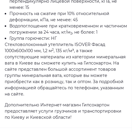
перпендикулярно лицевой поверхности, кПа, не
менее: 15
Прочность на сжатие при 10% относительной
деформации, кПа, не менее: 45
Водопоглощение при кратковременном и частичном
погружении за 24 часа, кг/м
, не более: 1
2
Группа горючести: НГ
Стекловолоконный утеплитель ISOVER Фасад
2
1000x600x100 мм, 1,2 м
, 135 кг/м³, а также
сопутствующие материалы из категории минеральная
вата в Киеве вы сможете купить на Гипсокартон. На
сайте представлен большой ассортимент товаров
группы минеральная вата, которые вы можете
приобрести как в розницу, так и оптом. За подробной
информацией обращайтесь по телефонам, указанным
на сайте.
Дополнительно Интернет-магазин Гипсокартон
предоставляет услуги грузчиков и транспортировки
по Киеву и Киевской области!