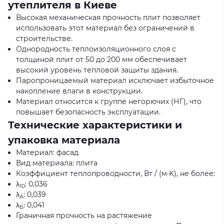
утеплителя в Киеве
Высокая механическая прочность плит позволяет
использовать этот материал без ограничений в
строительстве.
Однородность теплоизоляционного слоя с
толщиной плит от 50 до 200 мм обеспечивает
высокий уровень тепловой защиты здания.
Паропроницаемый материал исключает избыточное
накопление влаги в конструкции.
Материал относится к группе негорючих (НГ), что
повышает безопасность эксплуатации.
Технические характеристики и
упаковка материала
Материал: фасад
Вид материала: плита
Коэффициент теплопроводности, Вт / (м·K), не более:
λ
: 0,036
10
λ
: 0,039
А
λ
: 0,041
Б
Граничная прочность на растяжение