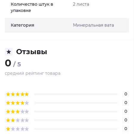
Количество штук в
2 листа
упаковке
Категория
Минеральная вата
Отзывы
0
/ 5
средний рейтинг товара
0
0
0
0
0