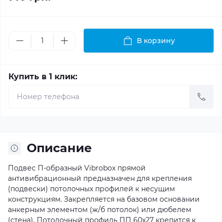
В корзину
Купить в 1 клик:
Описание
Подвес П-образный Vibrobox прямой
антивибрационный предназначен для крепления
(подвески) потолочных профилей к несущим
конструкциям. Закрепляется на базовом основании
анкерным элементом (ж/б потолок) или дюбелем
(стена). Потолочный профиль ПП 60х27 крепится к