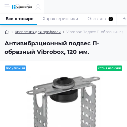
Все о товаре
Характеристики
Отзывов
В
0
Крепления для профилей
Vibrobox Подвес П-образный пря
Антивибрационный подвес П-
образный Vibrobox, 120 мм.
популярный
есть в наличии