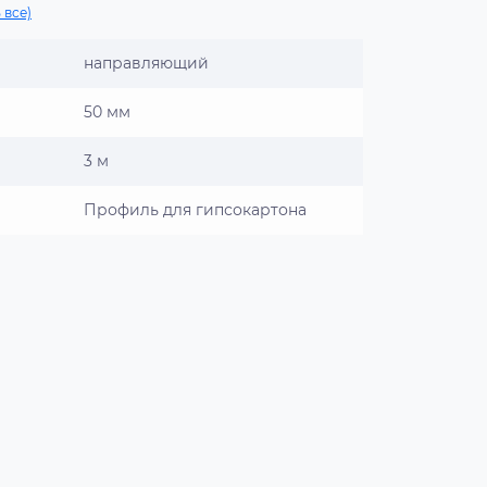
 все)
направляющий
50 мм
3 м
Профиль для гипсокартона