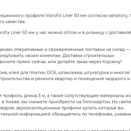
ионного профиля Vibrofix Liner 50 мм согласно каталогу, 
о качества.
fix Liner 50 мм у нас можно оптом и в розницу с доставкой
ценам, оперативные и своевременные поставки на склад — 
предложить своим клиентам. Доставка строительных
Звоните прямо сейчас или делайте заказ через Корзину!
на, клей для плитки, ОСБ, шпаклевка, штукатурка и многое
строительства и ремонта квартир и помещений недорого и
ый профиль, длина 3 м, а также сопутствующие материалы из
в Киеве, вы сможете приобрести на Гипсокартон. На сайте
оваров, звукоизоляционные профили купить которые вы
 детальной информацией обращайтесь по телефонам, указан