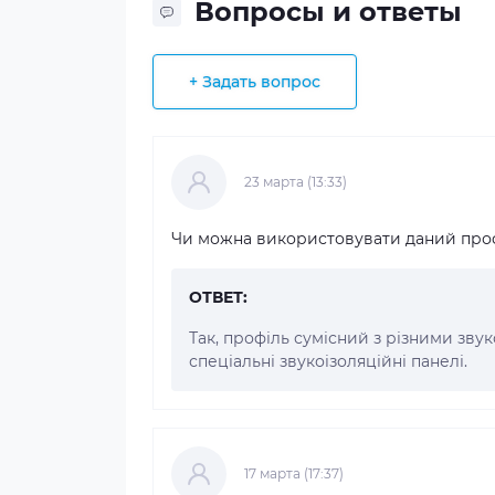
Вопросы и ответы
+ Задать вопрос
23 марта (13:33)
Чи можна використовувати даний проф
ОТВЕТ:
Так, профіль сумісний з різними зву
спеціальні звукоізоляційні панелі.
17 марта (17:37)