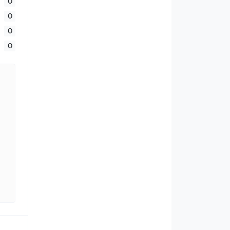
0
0
0
0