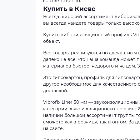
соответственно.
Купить в Киеве
Всегда широкий ассортимент виброизоляц
вы всегда найдете товары только высоког
Купить виброизоляционный профиль Vibro
объект.
Все товары реализуются по адекватным 
далеко не все, что наша команда может 
материалов быстро, недорого и на дом. 
Это гипсокартон, профиль для гипсокарто
другое необходимое для качественного 
доставкой.
Vibrofix Liner 50 мм — звукоизоляционн
категории звукоизоляционных профилей 
наличии большой ассортимент группы т
сможете как в розницу, так и оптом. За
на сайте.