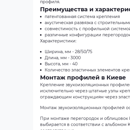
профиля.
Преимущества и характери
патентованная система крепления
акустическая развязка с строительны
совместимость с профильной систем
различные конфигурации перегородок
Характеристики:
Ширина, мм - 28/50/75
Длина, мм - 3000
Высота, мм - 40
Количество эластичных элементов креп
Монтаж профилей в Киеве
Крепление звукоизоляционных профилей 
исключительно через штатные узлы кре
ограждающим конструкциям через эласти
Монтаж звукоизоляционных профилей ос
При монтаже перегородок и облицовок K
выбирается в соответствии с альбомом KN