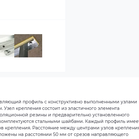
правляющий профиль с конструктивно выполненными узлами
 Узел крепления состоит из эластичного элемента
оляционной резины и предварительно установленного
я комплектуются стальными шайбами. Каждый профиль имее
лов крепления. Расстояние между центрами узлов креплени
оложены на расстоянии 50 мм от срезов направляющего