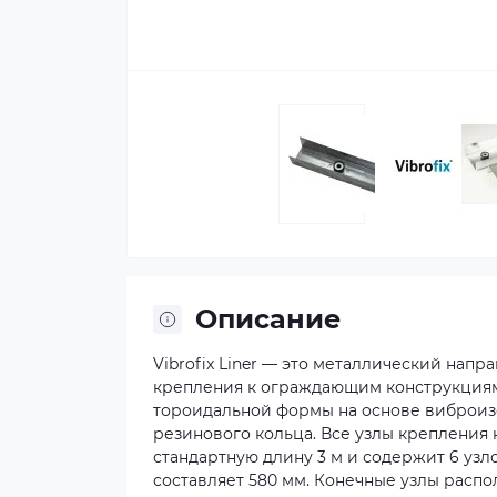
Описание
Vibrofix Liner — это металлический на
крепления к ограждающим конструкциям.
тороидальной формы на основе виброиз
резинового кольца. Все узлы креплени
стандартную длину 3 м и содержит 6 уз
составляет 580 мм. Конечные узлы расп