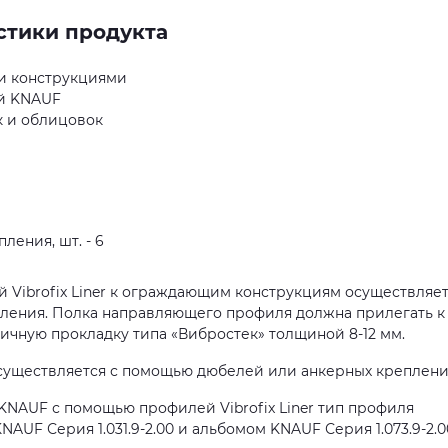
стики продукта
ми конструкциями
ой KNAUF
 и облицовок
ления, шт. - 6
Vibrofix Liner к ограждающим конструкциям осуществляе
пления. Полка направляющего профиля должна прилегать к
чную прокладку типа «Вибростек» толщиной 8-12 мм.
уществляется с помощью дюбелей или анкерных креплени
NAUF с помощью профилей Vibrofix Liner тип профиля
AUF Серия 1.031.9-2.00 и альбомом KNAUF Серия 1.073.9-2.0