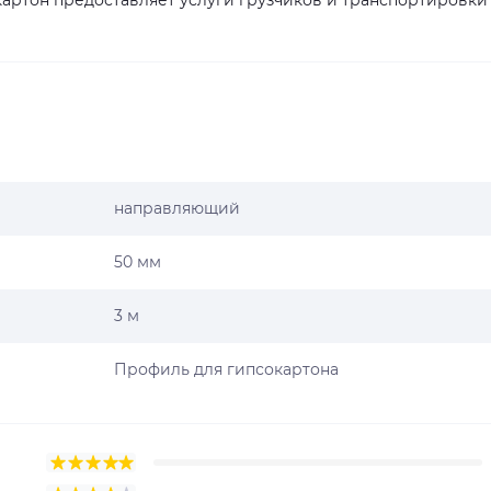
артон предоставляет услуги грузчиков и транспортировки
направляющий
50 мм
3 м
Профиль для гипсокартона