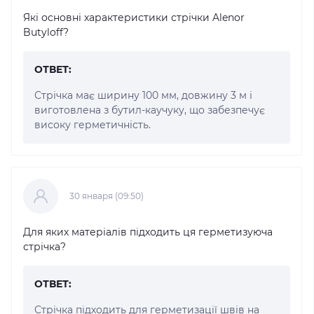
Які основні характеристики стрічки Alenor
Butyloff?
ОТВЕТ:
Стрічка має ширину 100 мм, довжину 3 м і
виготовлена з бутил-каучуку, що забезпечує
високу герметичність.
30 января (09:50)
Для яких матеріалів підходить ця герметизуюча
стрічка?
ОТВЕТ:
Стрічка підходить для герметизації швів на