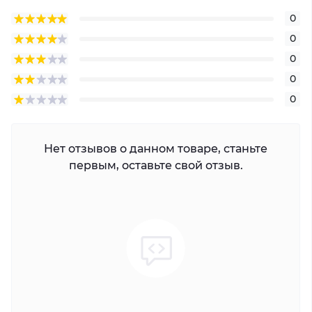
0
0
0
0
0
Нет отзывов о данном товаре, станьте
первым, оставьте свой отзыв.