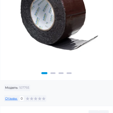
Модель:
107793
Отзывы:
0