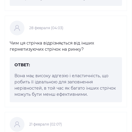
28 февраля (04:03)
Чим ця стрічка відрізняється від інших
герметизуючих стрічок на ринку?
ОТВЕТ:
Вона має високу адгезію і еластичність, що
робить її ідеальною для заповнення
нерівностей, в той час як багато інших стрічок
можуть бути менш ефективними.
21 февраля (02:07)