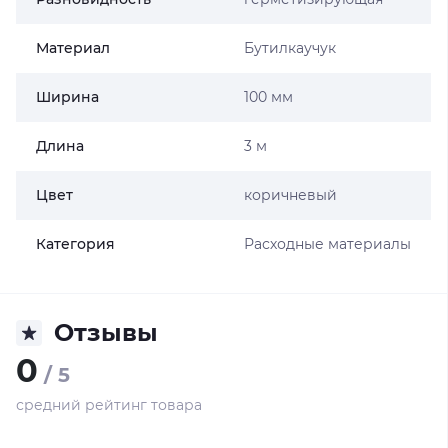
Материал
Бутилкаучук
Ширина
100 мм
Длина
3 м
Цвет
коричневый
Категория
Расходные материалы
Отзывы
0
/ 5
средний рейтинг товара