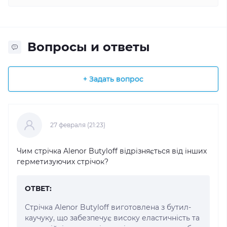
Вопросы и ответы
+ Задать вопрос
27 февраля (21:23)
Чим стрічка Alenor Butyloff відрізняється від інших
герметизуючих стрічок?
ОТВЕТ:
Стрічка Alenor Butyloff виготовлена з бутил-
каучуку, що забезпечує високу еластичність та