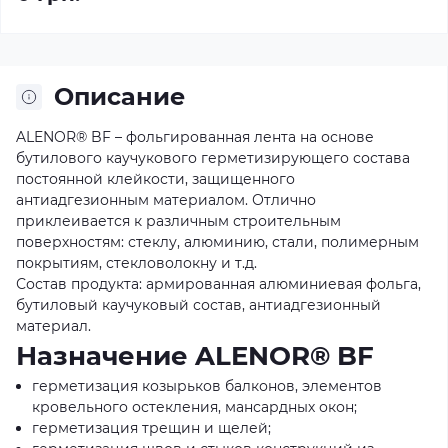
Описание
ALENOR® BF – фольгированная лента на основе
бутилового каучукового герметизирующего состава
постоянной клейкости, защищенного
антиадгезионным материалом. Отлично
приклеивается к различным строительным
поверхностям: стеклу, алюминию, стали, полимерным
покрытиям, стекловолокну и т.д.
Состав продукта: армированная алюминиевая фольга,
бутиловый каучуковый состав, антиадгезионный
материал.
Назначение ALENOR® BF
герметизация козырьков балконов, элементов
кровельного остекления, мансардных окон;
герметизация трещин и щелей;