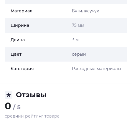
Материал
Бутилкаучук
Ширина
75 мм
Длина
3 м
Цвет
серый
Категория
Расходные материалы
Отзывы
0
/ 5
средний рейтинг товара