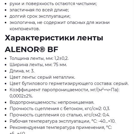
руки и поверхность остаются чистыми;
эластичная по всей длине;
долгий срок эксплуатации;
экологична, не содержит опасных для жизни
компонентов.
Характеристики ленты
ALENOR® BF
Толщина ленты, мм: 1,2±0,2.
Ширина ленты, мм: 75 мм.
Длина, м: 3.
Цвет ленты: серый металлик.
Цвет бутилового герметизирующего состава: серый.
Коэффициент паропроницаемости, мг/(м²×ч×Па):
0,0002±2%.
Водопроницаемость: непроницаемая.
Прочность сцепления с бетоном, кгс/см2: 0,3.
Прочность сцепления со сталью, кгс/см2: 0,4.
Рабочая температура эксплуатации, ºС: -40...+10.
Рекомендуемая температура применения, ºС:
+5...+40.