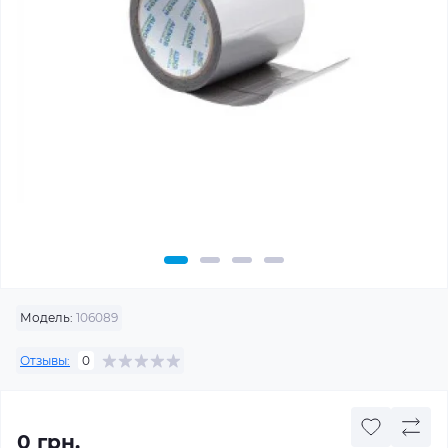
Модель:
106089
Отзывы:
0
0 грн.