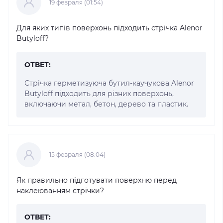
19 февраля (01:54)
Для яких типів поверхонь підходить стрічка Alenor
Butyloff?
ОТВЕТ:
Стрічка герметизуюча бутил-каучукова Alenor
Butyloff підходить для різних поверхонь,
включаючи метал, бетон, дерево та пластик.
15 февраля (08:04)
Як правильно підготувати поверхню перед
наклеюванням стрічки?
ОТВЕТ: