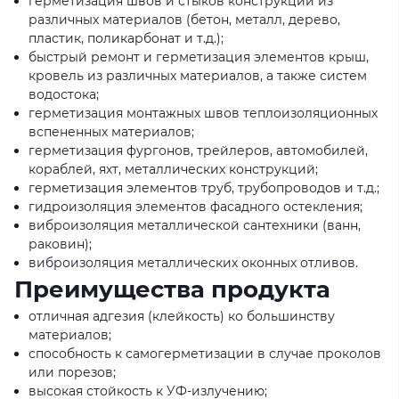
герметизация швов и стыков конструкций из
различных материалов (бетон, металл, дерево,
пластик, поликарбонат и т.д.);
быстрый ремонт и герметизация элементов крыш,
кровель из различных материалов, а также систем
водостока;
герметизация монтажных швов теплоизоляционных
вспененных материалов;
герметизация фургонов, трейлеров, автомобилей,
кораблей, яхт, металлических конструкций;
герметизация элементов труб, трубопроводов и т.д.;
гидроизоляция элементов фасадного остекления;
виброизоляция металлической сантехники (ванн,
раковин);
виброизоляция металлических оконных отливов.
Преимущества продукта
отличная адгезия (клейкость) ко большинству
материалов;
способность к самогерметизации в случае проколов
или порезов;
высокая стойкость к УФ-излучению;