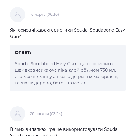
16 марта (06:30)
Які основні характеристики Soudal Soudabond Easy
Gun?
ОТВЕТ:
Soudal Soudabond Easy Gun - це професійна
швидковисихаюча піна-клей об'ємом 750 мл,
яка має відмінну адгезію до різних матеріалів,
таких як дерево, бетон та метал.
28 января (03:24)
В яких випадках краще використовувати Soudal
Soudabond Easy Gun?