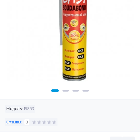
Модель:
19853
Отзывы:
0