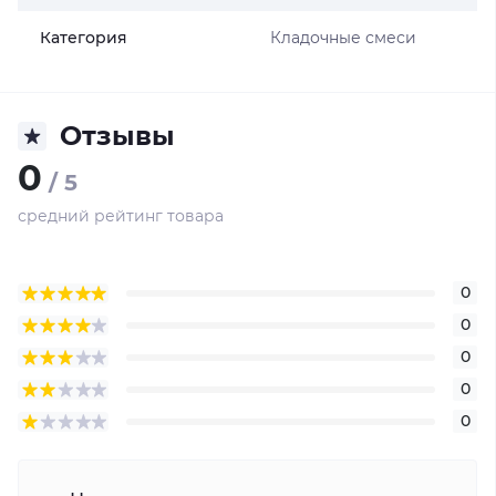
Категория
Кладочные смеси
Отзывы
0
/ 5
средний рейтинг товара
0
0
0
0
0