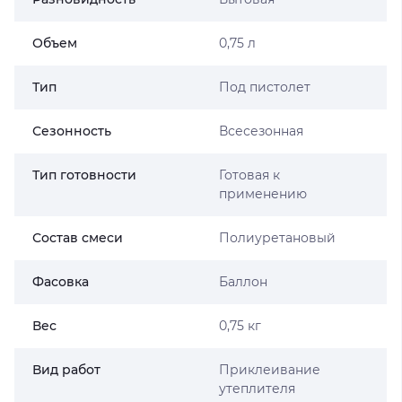
Объем
0,75 л
Тип
Под пистолет
Сезонность
Всесезонная
Тип готовности
Готовая к
применению
Состав смеси
Полиуретановый
Фасовка
Баллон
Вес
0,75 кг
Вид работ
Приклеивание
утеплителя