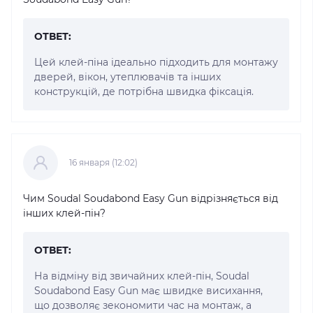
ОТВЕТ:
Цей клей-піна ідеально підходить для монтажу
дверей, вікон, утеплювачів та інших
конструкцій, де потрібна швидка фіксація.
16 января (12:02)
Чим Soudal Soudabond Easy Gun відрізняється від
інших клей-пін?
ОТВЕТ:
На відміну від звичайних клей-пін, Soudal
Soudabond Easy Gun має швидке висихання,
що дозволяє зекономити час на монтаж, а