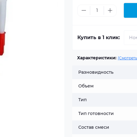
Купить в 1 клик:
Характеристики:
(Смотреть
Разновидность
Объем
Тип
Тип готовности
Состав смеси