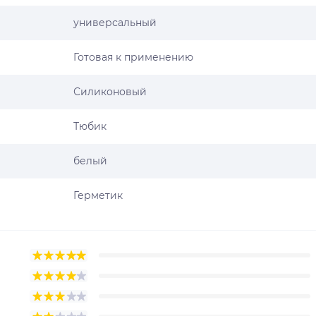
универсальный
Готовая к применению
Силиконовый
Тюбик
белый
Герметик