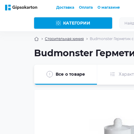
Доставка
Оплата
О магазине
КАТЕГОРИИ
Строительная химия
Budmonster Герметик 
Budmonster Гермети
Все о товаре
Харак