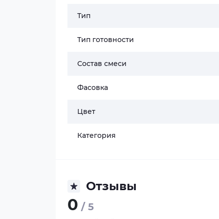
Тип
Тип готовности
Состав смеси
Фасовка
Цвет
Категория
Отзывы
0
/ 5