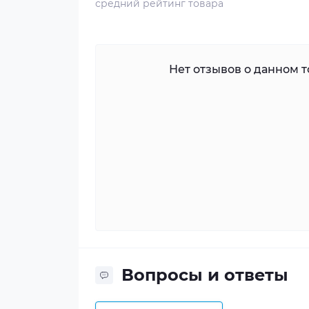
средний рейтинг товара
Нет отзывов о данном то
Вопросы и ответы