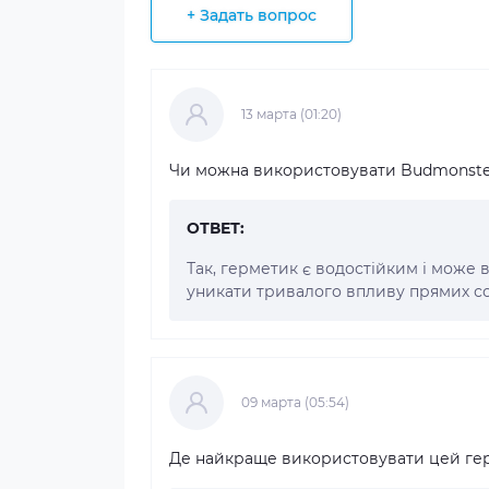
+ Задать вопрос
13 марта (01:20)
Чи можна використовувати Budmonster
ОТВЕТ:
Так, герметик є водостійким і може
уникати тривалого впливу прямих с
09 марта (05:54)
Де найкраще використовувати цей ге