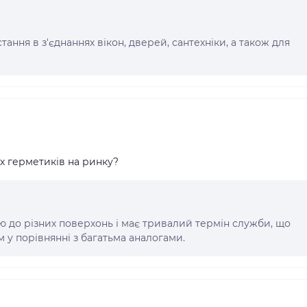
ння в з'єднаннях вікон, дверей, сантехніки, а також для
х герметиків на ринку?
ю до різних поверхонь і має тривалий термін служби, що
 у порівнянні з багатьма аналогами.