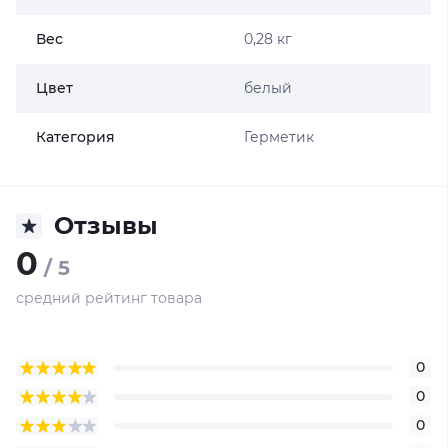
Вес
0,28 кг
Цвет
белый
Категория
Герметик
Отзывы
0
/ 5
средний рейтинг товара
0
0
0