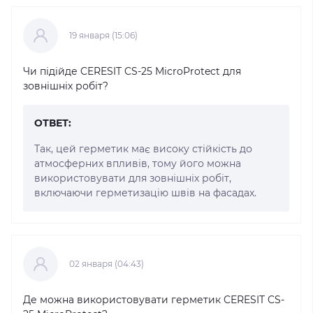
19 января (15:06)
Чи підійде CERESIT CS-25 MicroProtect для
зовнішніх робіт?
ОТВЕТ:
Так, цей герметик має високу стійкість до
атмосферних впливів, тому його можна
використовувати для зовнішніх робіт,
включаючи герметизацію швів на фасадах.
02 января (04:43)
Де можна використовувати герметик CERESIT CS-