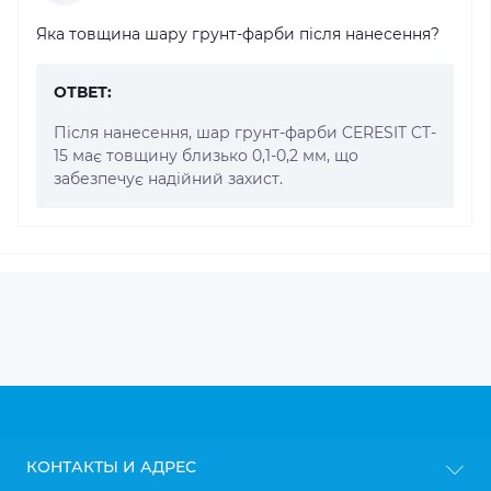
Яка товщина шару грунт-фарби після нанесення?
ОТВЕТ:
Після нанесення, шар грунт-фарби CERESIT CT-
15 має товщину близько 0,1-0,2 мм, що
забезпечує надійний захист.
КОНТАКТЫ И АДРЕС