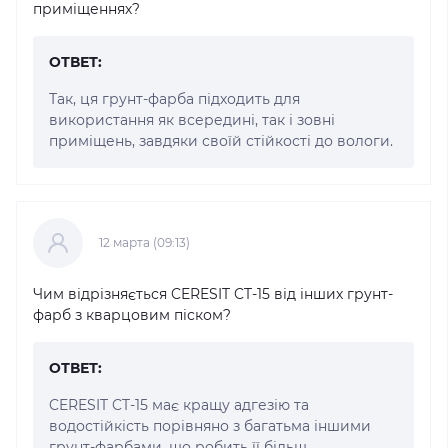
приміщеннях?
ОТВЕТ:
Так, ця грунт-фарба підходить для
використання як всередині, так і зовні
приміщень, завдяки своїй стійкості до вологи.
12 марта (09:13)
Чим відрізняється CERESIT CT-15 від інших грунт-
фарб з кварцовим піском?
ОТВЕТ:
CERESIT CT-15 має кращу адгезію та
водостійкість порівняно з багатьма іншими
грунт-фарбами, що робить її більш