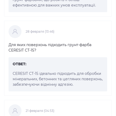
ефективною для важких умов експлуатації.
28 февраля (13:46)
Для яких поверхонь підходить грунт-фарба
CERESIT CT-15?
ОТВЕТ:
CERESIT CT-15 ідеально підходить для обробки
мінеральних, бетонних та цегляних поверхонь,
забезпечуючи відмінну адгезію.
21 февраля (04:53)