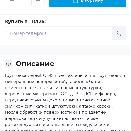
В корзину
Купить в 1 клик:
Описание
Грунтовка Ceresit CT-15 предназначена для грунтования
минеральных поверхностей, таких как бетон,
цементно-песчаные и гипсовые штукатурки,
деревянные материалы - ОСБ, ДВП, ДСП и фанера,
перед нанесением декоративной тонкослойной
силикон-силикатной штукатурки, а также краски.
После обработки поверхности она придает ей
шероховатость и улучшает адгезию. Также
рекомендуется к использованию между слоями
штукатурки, шпаклевки и при формировании фактуры