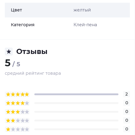
Цвет
желтый
Категория
Клей-пена
Отзывы
5
/ 5
средний рейтинг товара
2
0
0
0
0