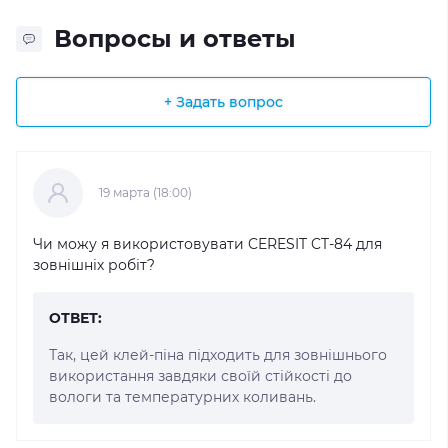
Вопросы и ответы
+ Задать вопрос
19 марта (18:00)
Чи можу я використовувати CERESIT CT-84 для
зовнішніх робіт?
ОТВЕТ:
Так, цей клей-піна підходить для зовнішнього
використання завдяки своїй стійкості до
вологи та температурних коливань.