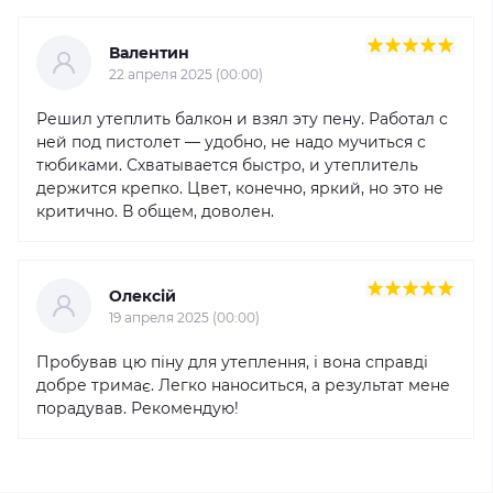
Валентин
22 апреля 2025 (00:00)
Решил утеплить балкон и взял эту пену. Работал с
ней под пистолет — удобно, не надо мучиться с
тюбиками. Схватывается быстро, и утеплитель
держится крепко. Цвет, конечно, яркий, но это не
критично. В общем, доволен.
Олексій
19 апреля 2025 (00:00)
Пробував цю піну для утеплення, і вона справді
добре тримає. Легко наноситься, а результат мене
порадував. Рекомендую!