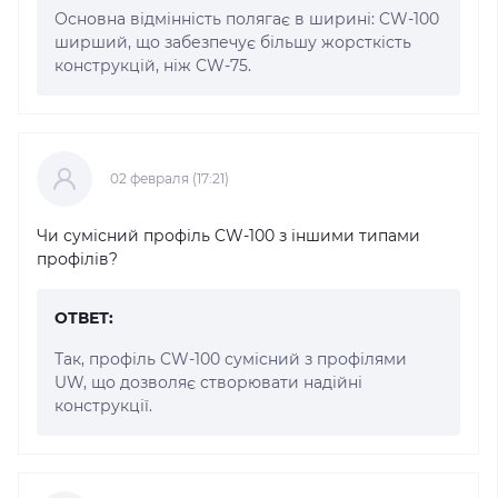
Основна відмінність полягає в ширині: CW-100
ширший, що забезпечує більшу жорсткість
конструкцій, ніж CW-75.
02 февраля (17:21)
Чи сумісний профіль CW-100 з іншими типами
профілів?
ОТВЕТ:
Так, профіль CW-100 сумісний з профілями
UW, що дозволяє створювати надійні
конструкції.