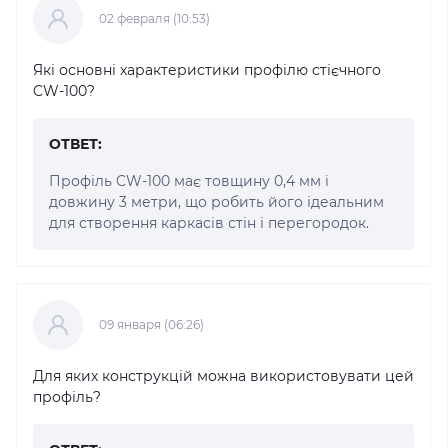
02 февраля (10:53)
Які основні характеристики профілю стієчного
CW-100?
ОТВЕТ:
Профіль CW-100 має товщину 0,4 мм і
довжину 3 метри, що робить його ідеальним
для створення каркасів стін і перегородок.
09 января (06:26)
Для яких конструкцій можна використовувати цей
профіль?