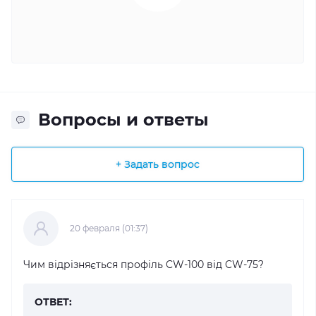
Вопросы и ответы
+ Задать вопрос
20 февраля (01:37)
Чим відрізняється профіль CW-100 від CW-75?
ОТВЕТ: