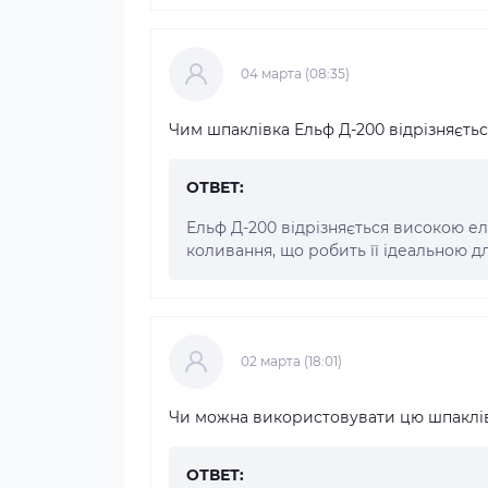
04 марта (08:35)
Чим шпаклівка Ельф Д-200 відрізняєтьс
ОТВЕТ:
Ельф Д-200 відрізняється високою е
коливання, що робить її ідеальною дл
02 марта (18:01)
Чи можна використовувати цю шпаклівк
ОТВЕТ: