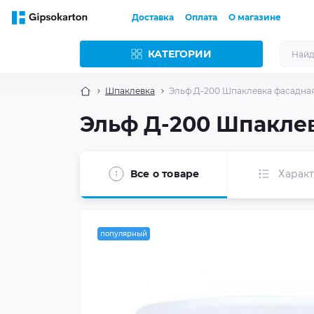
Доставка
Оплата
О магазине
КАТЕГОРИИ
Шпаклевка
Эльф Д-200 Шпаклевка фасадная 
Эльф Д-200 Шпаклев
Все о товаре
Харак
популярный