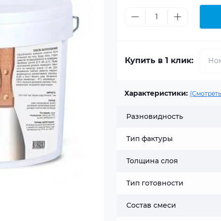
Купить в 1 клик:
Характеристики:
(Смотреть
Разновидность
Тип фактуры
Толщина слоя
Тип готовности
Состав смеси