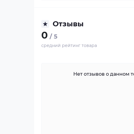
Отзывы
0
/ 5
средний рейтинг товара
Нет отзывов о данном то