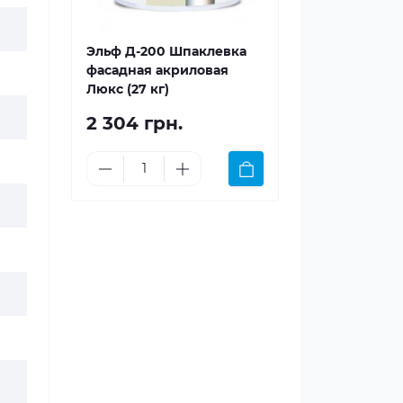
Эльф Д-200 Шпаклевка
фасадная акриловая
Люкс (27 кг)
2 304 грн.