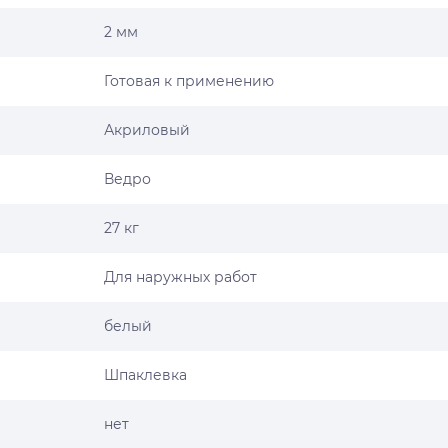
2 мм
Готовая к применению
Акриловый
Ведро
27 кг
Для наружных работ
белый
Шпаклевка
нет