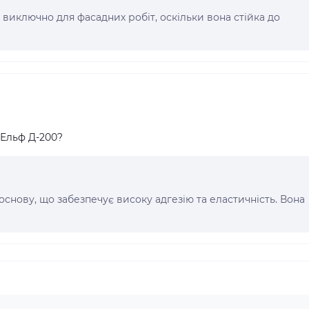
 виключно для фасадних робіт, оскільки вона стійка до
 Ельф Д-200?
снову, що забезпечує високу адгезію та еластичність. Вона