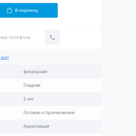
В корзину
 все)
финишная
Гладкая
2 мм
Готовая к применению
Акриловый