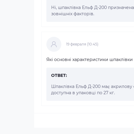
Ні, шпаклівка Ельф Д-200 призначена
зовнішніх факторів.
19 февраля (10:45)
Які основні характеристики шпаклівки
ОТВЕТ:
Шпаклівка Ельф Д-200 має акрилову о
доступна в упаковці по 27 кг.