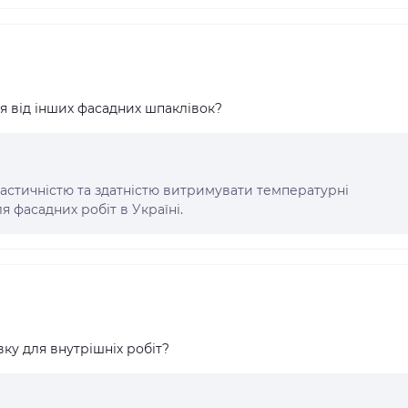
я від інших фасадних шпаклівок?
ластичністю та здатністю витримувати температурні
я фасадних робіт в Україні.
у для внутрішніх робіт?