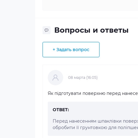
Вопросы и ответы
+ Задать вопрос
08 марта (16:05)
Як підготувати поверхню перед нанес
ОТВЕТ:
Перед нанесенням шпаклівки поверхн
обробити її грунтовкою для поліпшен