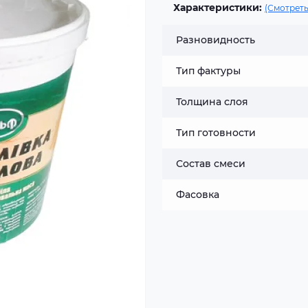
Характеристики:
(Смотреть
Разновидность
Тип фактуры
Толщина слоя
Тип готовности
Состав смеси
Фасовка