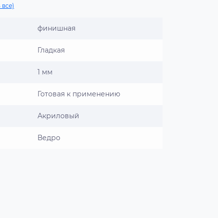
 все)
финишная
Гладкая
1 мм
Готовая к применению
Акриловый
Ведро