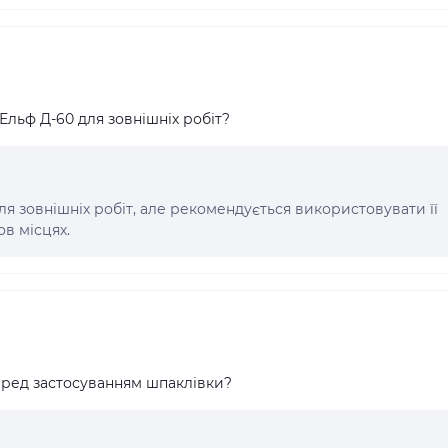
льф Д-60 для зовнішніх робіт?
ля зовнішніх робіт, але рекомендується використовувати її
в місцях.
еред застосуванням шпаклівки?