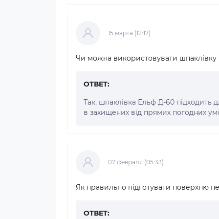
15 марта (12:17)
Чи можна використовувати шпаклівку Е
ОТВЕТ:
Так, шпаклівка Ельф Д-60 підходить д
в захищених від прямих погодних умо
07 февраля (05:33)
Як правильно підготувати поверхню п
ОТВЕТ: