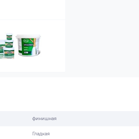
финишная
Гладкая