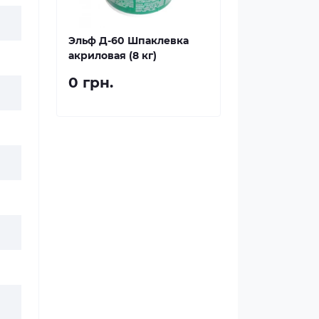
Эльф Д-60 Шпаклевка
акриловая (8 кг)
0 грн.