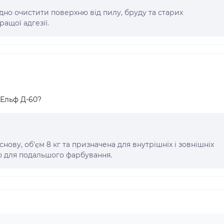
но очистити поверхню від пилу, бруду та старих
ращої адгезії.
 Ельф Д-60?
ову, об'єм 8 кг та призначена для внутрішніх і зовнішніх
ю для подальшого фарбування.