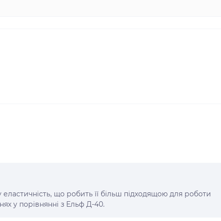
 еластичність, що робить її більш підходящою для роботи
ях у порівнянні з Ельф Д-40.