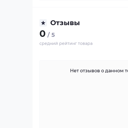
Отзывы
0
/ 5
средний рейтинг товара
Нет отзывов о данном то