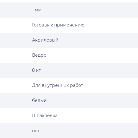
1 мм
Готовая к применению
Акриловый
Ведро
8 кг
Для внутренних работ
белый
Шпаклевка
нет