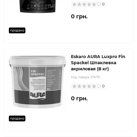
0
0 грн.
продано
Eskaro AURA Luxpro Fin
Spackel Шпаклевка
акриловая (8 кг)
Код товара:
57479
0
0 грн.
продано