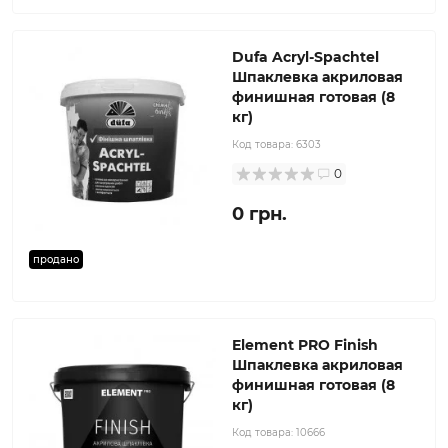
Dufa Acryl-Spachtel
Шпаклевка акриловая
финишная готовая (8
кг)
Код товара:
6303
0
0 грн.
продано
Element PRO Finish
Шпаклевка акриловая
финишная готовая (8
кг)
Код товара:
10666