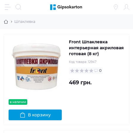
Шпаклевка
Front Шпаклевка
интерьерная акриловая
готовая (8 кг)
Код товара:
12947
0
469 грн.
в наличии
В корзину