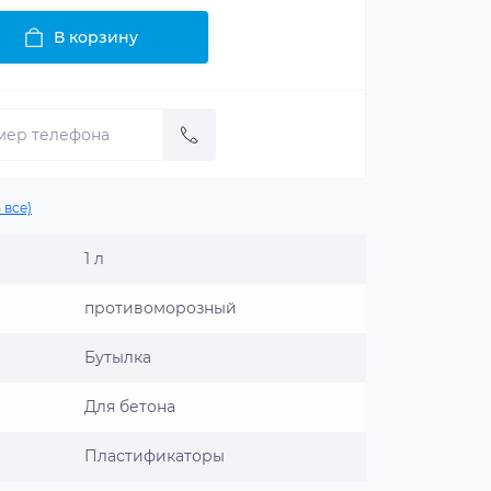
В корзину
 все)
1 л
противоморозный
Бутылка
Для бетона
Пластификаторы