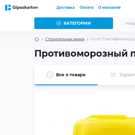
Доставка
Оплата
О магазине
КАТЕГОРИИ
Строительная химия
Front Пластификатор д
Противоморозный пл
Все о товаре
Харак