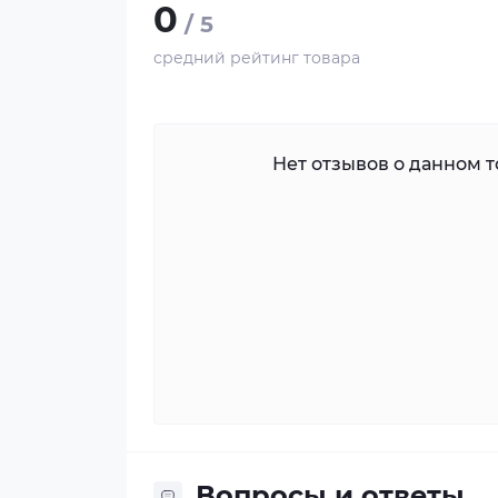
0
/ 5
средний рейтинг товара
Нет отзывов о данном то
Вопросы и ответы