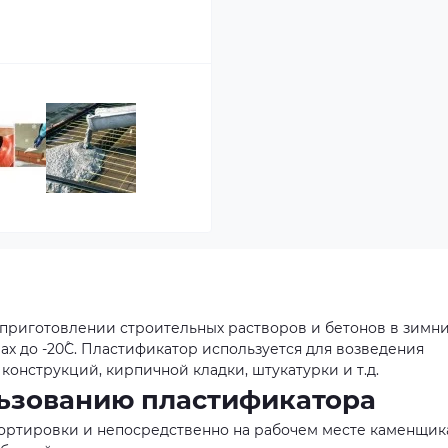
приготовлении строительных растворов и бетонов в зимн
х до -20˚С. Пластификатор используется для возведения
онструкций, кирпичной кладки, штукатурки и т.д.
льзованию пластификатора
портировки и непосредственно на рабочем месте каменщик