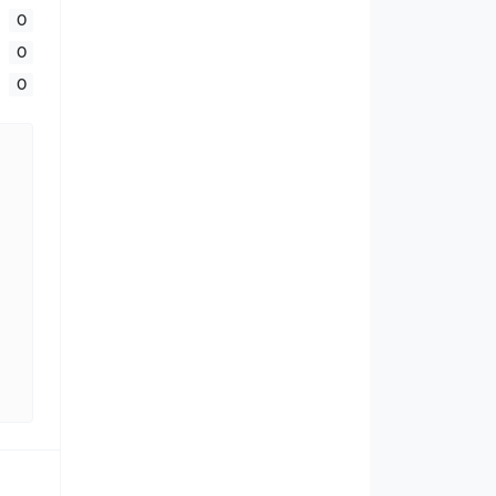
0
0
0