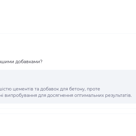
 іншими добавками?
шістю цементів та добавок для бетону, проте
і випробування для досягнення оптимальних результатів.