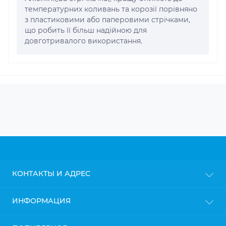
температурних коливань та корозії порівняно
з пластиковими або паперовими стрічками,
що робить її більш надійною для
довготривалого використання.
КОНТАКТЫ И АДРЕС
г. Киев
ИНФОРМАЦИЯ
info@gipsokarton.com.ua
Блог