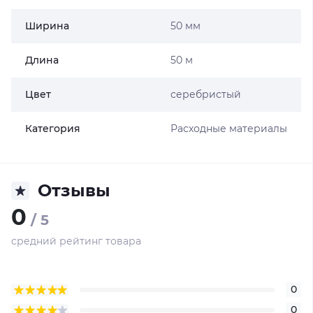
Ширина
50 мм
Длина
50 м
Цвет
серебристый
Категория
Расходные материалы
Отзывы
0
/ 5
средний рейтинг товара
0
0