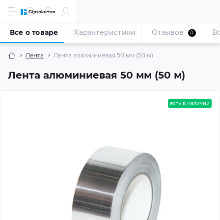
Все о товаре
Характеристики
Отзывов
В
0
Лента
Лента алюминиевая 50 мм (50 м)
Лента алюминиевая 50 мм (50 м)
есть в наличии