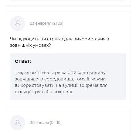
23 февраля (21:28)
Чи підходить ця стрічка для використання в
зовнішніх умовах?
ОТВЕТ:
Так, алюмінієва стрічка стійка до впливу
зовнішнього середовища, тому її можна
використовувати на вулиці, зокрема для
ізоляції труб або покрівлі.
30 января (04:10)