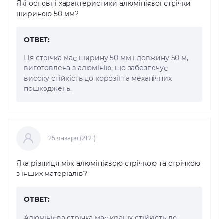
Які основні характеристики алюмінієвої стрічки
шириною 50 мм?
ОТВЕТ:
Ця стрічка має ширину 50 мм і довжину 50 м,
виготовлена з алюмінію, що забезпечує
високу стійкість до корозії та механічних
пошкоджень.
25 января (21:21)
Яка різниця між алюмінієвою стрічкою та стрічкою
з інших матеріалів?
ОТВЕТ:
Алюмінієва стрічка має кращу стійкість до