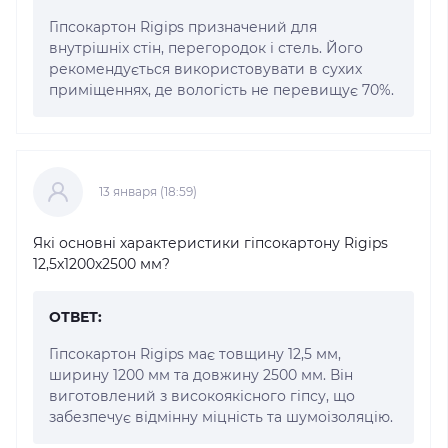
Гіпсокартон Rigips призначений для
внутрішніх стін, перегородок і стель. Його
рекомендується використовувати в сухих
приміщеннях, де вологість не перевищує 70%.
13 января (18:59)
Які основні характеристики гіпсокартону Rigips
12,5x1200x2500 мм?
ОТВЕТ:
Гіпсокартон Rigips має товщину 12,5 мм,
ширину 1200 мм та довжину 2500 мм. Він
виготовлений з високоякісного гіпсу, що
забезпечує відмінну міцність та шумоізоляцію.