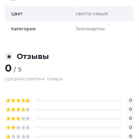
Цвет
светло-серый
Категория
Гипсокартон
Отзывы
0
/ 5
средний рейтинг товара
0
0
0
0
0