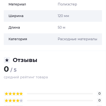
Материал
Полиэстер
Ширина
120 мм
Длина
50 м
Категория
Расходные материалы
Отзывы
0
/ 5
средний рейтинг товара
0
0