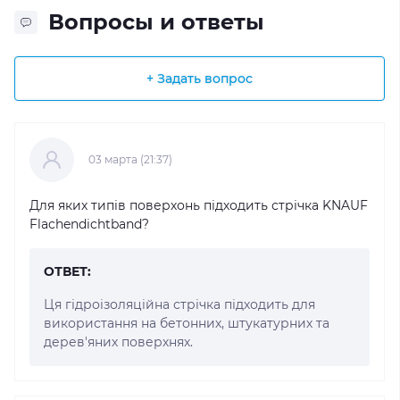
Вопросы и ответы
+ Задать вопрос
03 марта (21:37)
Для яких типів поверхонь підходить стрічка KNAUF
Flachendichtband?
ОТВЕТ:
Ця гідроізоляційна стрічка підходить для
використання на бетонних, штукатурних та
дерев'яних поверхнях.