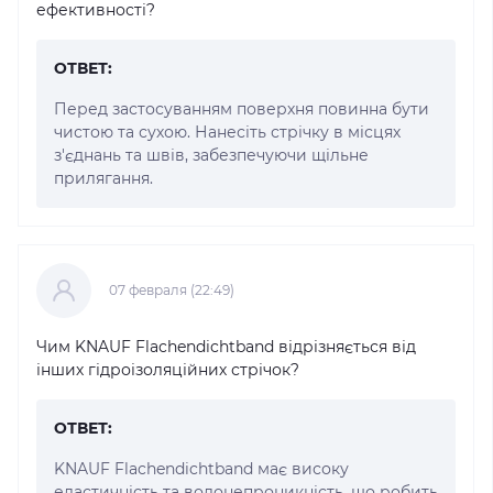
ефективності?
ОТВЕТ:
Перед застосуванням поверхня повинна бути
чистою та сухою. Нанесіть стрічку в місцях
з'єднань та швів, забезпечуючи щільне
прилягання.
07 февраля (22:49)
Чим KNAUF Flachendichtband відрізняється від
інших гідроізоляційних стрічок?
ОТВЕТ:
KNAUF Flachendichtband має високу
еластичність та водонепроникність, що робить