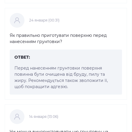
24 января (00:31)
Як правильно приготувати поверхню перед
нанесенням грунтовки?
ОТВЕТ:
Перед нанесенням грунтовки поверхня
повинна бути очищена від бруду, пилу та
жиру. Рекомендується також зволожити її,
щоб покращити адгезію.
14 января (13:06)
Чи можна використовувати цю грунтовку на