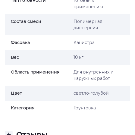
Тип готовности
Готовая к
применению
Состав смеси
Полимерная
дисперсия
Фасовка
Канистра
Вес
10 кг
Область применения
Для внутренних и
наружных работ
Цвет
светло-голубой
Категория
Грунтовка
Отзывы