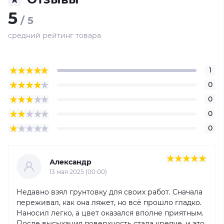
5
/ 5
средний рейтинг товара
1
0
0
0
0
Александр
13 мая 2025 (00:00)
Недавно взял грунтовку для своих работ. Сначала
переживал, как она ляжет, но всё прошло гладко.
Наносил легко, а цвет оказался вполне приятным.
После высыхания поверхность стала крепче, и это