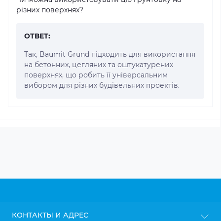
різних поверхнях?
ОТВЕТ:
Так, Baumit Grund підходить для використання
на бетонних, цегляних та оштукатурених
поверхнях, що робить її універсальним
вибором для різних будівельних проектів.
КОНТАКТЫ И АДРЕС