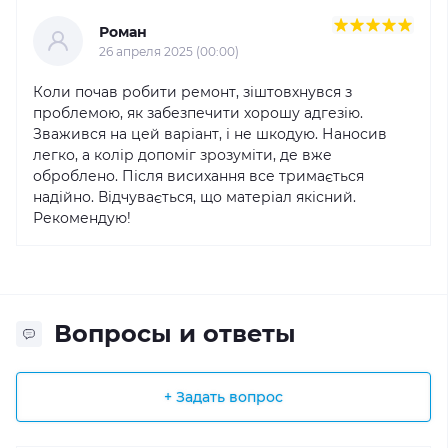
Роман
26 апреля 2025 (00:00)
Коли почав робити ремонт, зіштовхнувся з
проблемою, як забезпечити хорошу адгезію.
Зважився на цей варіант, і не шкодую. Наносив
легко, а колір допоміг зрозуміти, де вже
оброблено. Після висихання все тримається
надійно. Відчувається, що матеріал якісний.
Рекомендую!
Вопросы и ответы
+ Задать вопрос