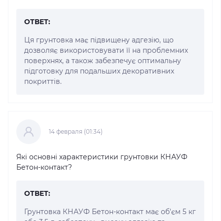
ОТВЕТ:
Ця грунтовка має підвищену адгезію, що
дозволяє використовувати її на проблемних
поверхнях, а також забезпечує оптимальну
підготовку для подальших декоративних
покриттів.
14 февраля (01:34)
Які основні характеристики грунтовки КНАУФ
Бетон-контакт?
ОТВЕТ:
Грунтовка КНАУФ Бетон-контакт має об'єм 5 кг