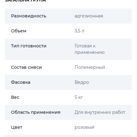
ЗАГАЛЬНА ГРУПА
Разновидность
адгезионная
Объем
3,5 л
Тип готовности
Готовая к
применению
Состав смеси
Полимерный
Фасовка
Ведро
Вес
5 кг
Область применения
Для внутренних работ
Цвет
розовый