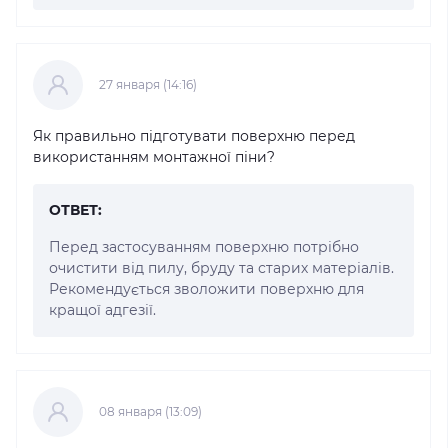
27 января (14:16)
Як правильно підготувати поверхню перед
використанням монтажної піни?
ОТВЕТ:
Перед застосуванням поверхню потрібно
очистити від пилу, бруду та старих матеріалів.
Рекомендується зволожити поверхню для
кращої адгезії.
08 января (13:09)