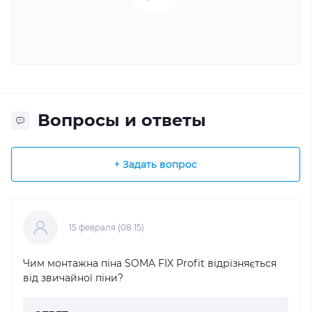
Вопросы и ответы
+ Задать вопрос
15 февраля (08:15)
Чим монтажна піна SOMA FIX Profit відрізняється
від звичайної піни?