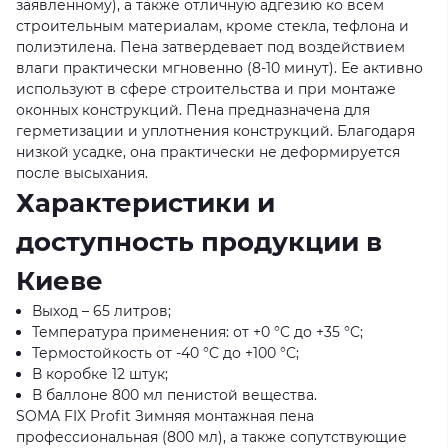
заявленному), а также отличную адгезию ко всем
строительным материалам, кроме стекла, тефлона и
полиэтилена. Пена затвердевает под воздействием
влаги практически мгновенно (8-10 минут). Ее активно
используют в сфере строительства и при монтаже
оконных конструкций. Пена предназначена для
герметизации и уплотнения конструкций. Благодаря
низкой усадке, она практически не деформируется
после высыхания.
Характеристики и
доступность продукции в
Киеве
Выход – 65 литров;
Температура применения: от +0 °C до +35 °C;
Термостойкость от -40 °C до +100 °C;
В коробке 12 штук;
В баллоне 800 мл пенистой вещества.
SOMA FIX Profit Зимняя монтажная пена
профессиональная (800 мл), а также сопутствующие