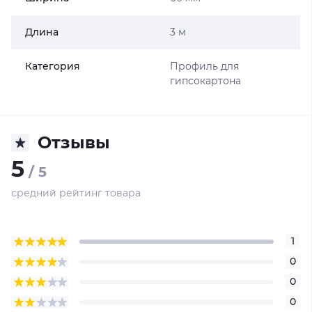
Длина
3 м
Категория
Профиль для
гипсокартона
Отзывы
5
/ 5
средний рейтинг товара
1
0
0
0