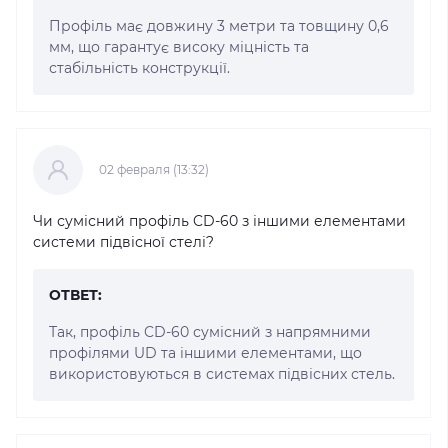
Профіль має довжину 3 метри та товщину 0,6
мм, що гарантує високу міцність та
стабільність конструкції.
02 февраля (13:32)
Чи сумісний профіль CD-60 з іншими елементами
системи підвісної стелі?
ОТВЕТ:
Так, профіль CD-60 сумісний з напрямними
профілями UD та іншими елементами, що
використовуються в системах підвісних стель.