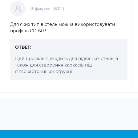
01 февраля (13:04)
Для яких типів стель можна використовувати
профіль CD-60?
ОТВЕТ:
Цей профіль підходить для підвісних стель, а
також для створення каркасів під
гіпсокартонні конструкції.