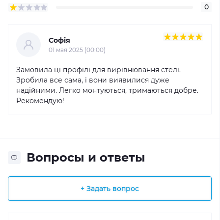
0
Софія
01 мая 2025 (00:00)
Замовила ці профілі для вирівнювання стелі.
Зробила все сама, і вони виявилися дуже
надійними. Легко монтуються, тримаються добре.
Рекомендую!
Вопросы и ответы
+ Задать вопрос