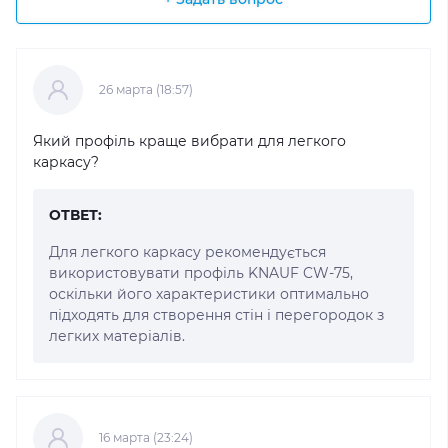
26 марта (18:57)
Який профіль краще вибрати для легкого
каркасу?
ОТВЕТ:
Для легкого каркасу рекомендується
використовувати профіль KNAUF CW-75,
оскільки його характеристики оптимально
підходять для створення стін і перегородок з
легких матеріалів.
16 марта (23:24)