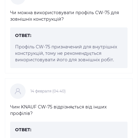
Чи можна використовувати профіль CW-75 для
зовнішніх конструкцій?
ОТВЕТ:
Профіль CW-75 призначений для внутрішніх
конструкцій, тому не рекомендується
використовувати його для зовнішніх робіт.
14 февраля (04:40)
Чим KNAUF CW-75 відрізняється від інших
профілів?
ОТВЕТ: