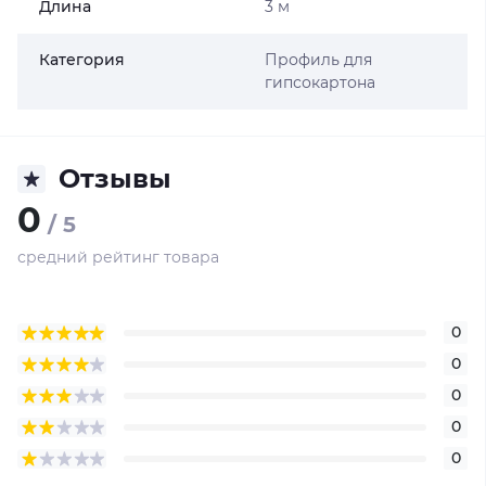
Длина
3 м
Категория
Профиль для
гипсокартона
Отзывы
0
/ 5
средний рейтинг товара
0
0
0
0
0