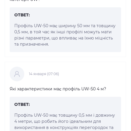
ОТВЕТ:
Профіль UW-50 має ширину 50 мм та товщину
0,5 мм, в той час як інші профілі можуть мати
різні параметри, що впливає на їхню міцність
та призначення.
14 января (07:06)
Які характеристики має профіль UW-50 4 м?
ОТВЕТ:
Профіль UW-50 має товщину 0,5 мм і довжину
4 метри, що робить його ідеальним для
використання в конструкціях перегородок та