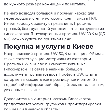
до нужного размера ножницами по металлу.
Из него возводят большой и прочный каркас для
перегородок и стен, к которому крепят листы ГКЛ.
Имеет хорошую защиту от ржавчины. Профиль
прочный, без трудностей удерживает конструкцию из
гипсокартона. Гипсокартонный профиль UW 50 4 м (0,5
мм) можно купить по приятной цене.
Покупка и услуги в Киеве
Направляющий профиль UW-50, 4 м, толщина 0,5 мм, а
также сопутствующие материалы из категории
Профиль UW в Киеве вы сможете купить на
Гипсокартон. На сайте в наличии большой
ассортимент группы товаров Профиль UW, купить
которые вы сможете как в розницу, так и оптом. За
подробной информацией обращайтесь по телефонам,
указанным на сайте.
Дополнительно Интернет-магазин Гипсокартон
предоставляет услуги грузчиков и транспортировки
по Киеву и Киевской области!