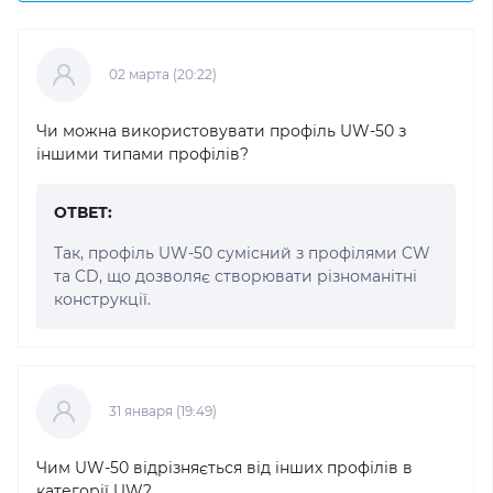
02 марта (20:22)
Чи можна використовувати профіль UW-50 з
іншими типами профілів?
ОТВЕТ:
Так, профіль UW-50 сумісний з профілями CW
та CD, що дозволяє створювати різноманітні
конструкції.
31 января (19:49)
Чим UW-50 відрізняється від інших профілів в
категорії UW?