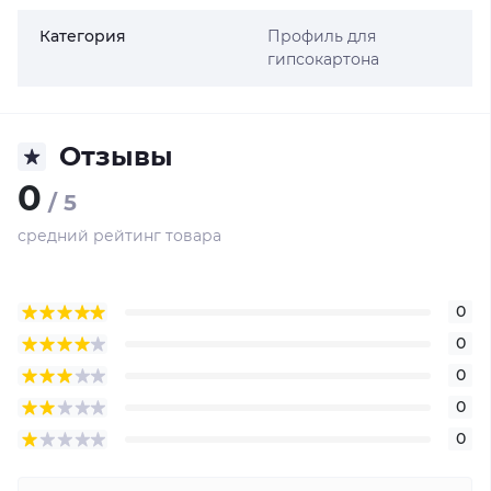
Категория
Профиль для
гипсокартона
Отзывы
0
/ 5
средний рейтинг товара
0
0
0
0
0