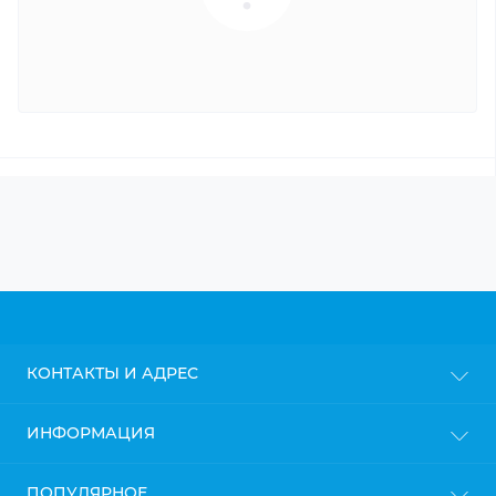
КОНТАКТЫ И АДРЕС
г. Киев
ИНФОРМАЦИЯ
info@gipsokarton.com.ua
Блог
ПОПУЛЯРНОЕ