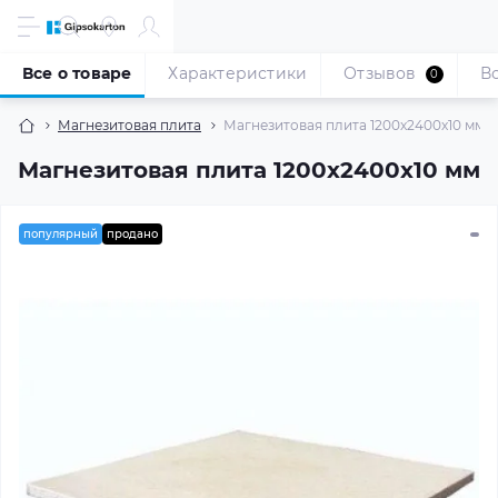
Все о товаре
Характеристики
Отзывов
В
0
Магнезитовая плита
Магнезитовая плита 1200x2400x10 мм
Магнезитовая плита 1200x2400x10 мм
популярный
продано