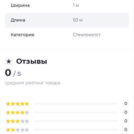
Ширина
1 м
Длина
50 м
Категория
Стеклохолст
Отзывы
0
/ 5
средний рейтинг товара
0
0
0
0