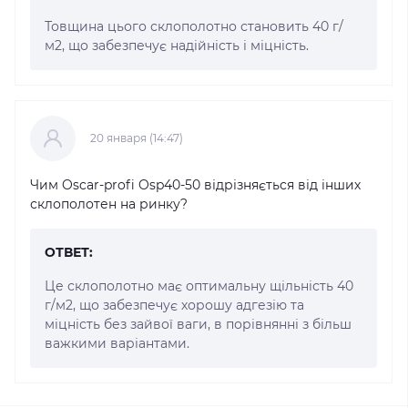
Товщина цього склополотно становить 40 г/
м2, що забезпечує надійність і міцність.
20 января (14:47)
Чим Oscar-profi Osp40-50 відрізняється від інших
склополотен на ринку?
ОТВЕТ:
Це склополотно має оптимальну щільність 40
г/м2, що забезпечує хорошу адгезію та
міцність без зайвої ваги, в порівнянні з більш
важкими варіантами.