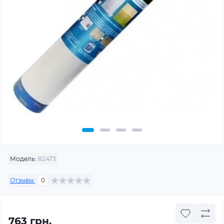
Модель:
82473
Отзывы:
0
763 грн.