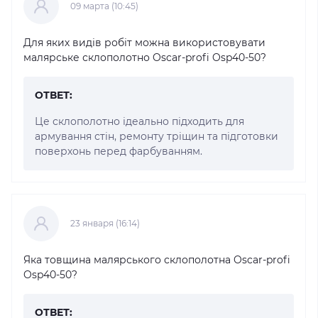
09 марта (10:45)
Для яких видів робіт можна використовувати
малярське склополотно Oscar-profi Osp40-50?
ОТВЕТ:
Це склополотно ідеально підходить для
армування стін, ремонту тріщин та підготовки
поверхонь перед фарбуванням.
23 января (16:14)
Яка товщина малярського склополотна Oscar-profi
Osp40-50?
ОТВЕТ: