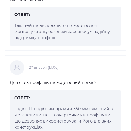
ОТВЕТ:
Так, цей підвіс ідеально підходить для
монтажу стель, оскільки забезпечує надійну
підтримку профілів.
27 января (13:06)
Для яких профілів підходить цей підвіс?
ОТВЕТ:
Підвіс П-подібний прямий 350 мм сумісний з
металевими та гіпсокартонними профілями,
що дозволяє використовувати його в різних
конструкціях.