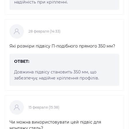
надійність при кріпленні.
28 февраля (14:33)
Які розміри підвісу П-подібного прямого 350 мм?
ОТВЕТ:
Довжина підвісу становить 350 мм, що
забезпечує надійне кріплення профілів.
15 февраля (15:38)
Чи можна використовувати цей підвіс для
монтажу стель?