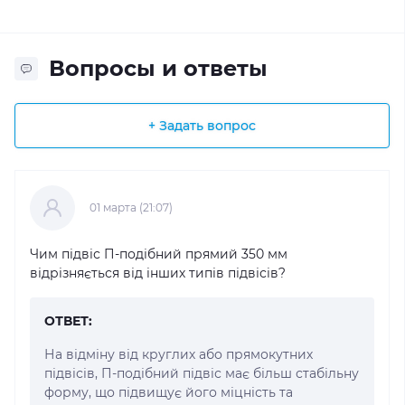
Вопросы и ответы
+ Задать вопрос
01 марта (21:07)
Чим підвіс П-подібний прямий 350 мм
відрізняється від інших типів підвісів?
ОТВЕТ:
На відміну від круглих або прямокутних
підвісів, П-подібний підвіс має більш стабільну
форму, що підвищує його міцність та